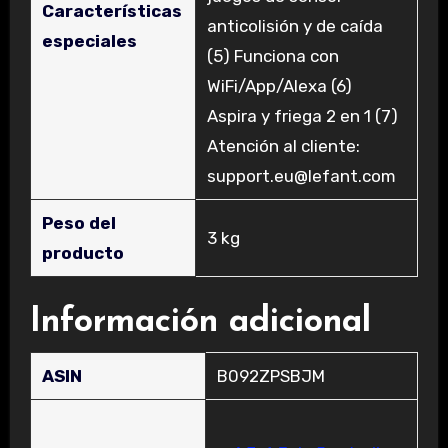
Características
anticolisión y de caída
especiales
(5) Funciona con
WiFi/App/Alexa (6)
Aspira y friega 2 en 1 (7)
Atención al cliente:
support.eu@lefant.com
Peso del
‎3 kg
producto
Información adicional
ASIN
B092ZPSBJM