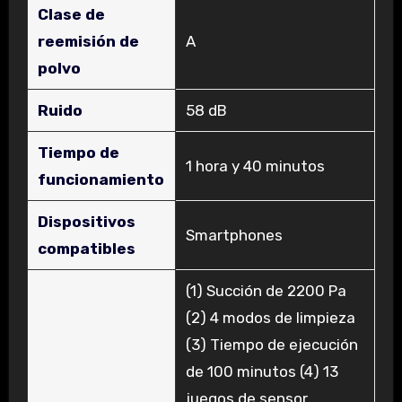
Clase de
reemisión de
‎A
polvo
Ruido
‎58 dB
Tiempo de
‎1 hora y 40 minutos
funcionamiento
Dispositivos
‎Smartphones
compatibles
‎‎(1) Succión de 2200 Pa
(2) 4 modos de limpieza
(3) Tiempo de ejecución
de 100 minutos (4) 13
juegos de sensor