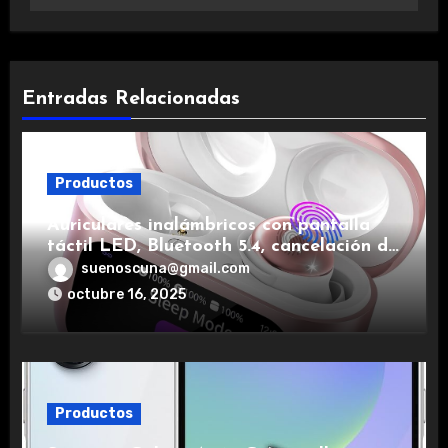
Entradas Relacionadas
Productos
Auriculares inalámbricos con pantalla
táctil LED, Bluetooth 5.4, cancelación de
ruido, impermeables y de larga duración.
suenoscuna@gmail.com
octubre 16, 2025
Productos