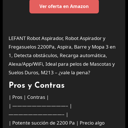
Ver oferta en Amazon
LEFANT Robot Aspirador, Robot Aspirador y
Fregasuelos 2200Pa, Aspira, Barre y Mopa 3 en
1, Detecta obstáculos, Recarga automática,
Alexa/App/WiFi, Ideal para pelos de Mascotas y
Suelos Duros, M213 – ¿vale la pena?
Pros y Contras
| Pros | Contras |
| ———————————– |
———————————– |
| Potente succión de 2200 Pa | Precio algo