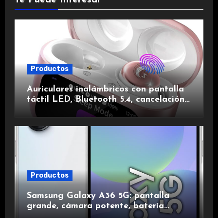
Productos
Auriculares inalámbricos con pantalla
táctil LED, Bluetooth 5.4, cancelación
de ruido, impermeables y de larga
duración.
Productos
Samsung Galaxy A36 5G: pantalla
grande, cámara potente, batería
duradera y carga rápida para una