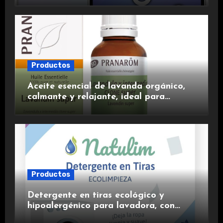
experiencia premium.
Productos
Aceite esencial de lavanda orgánico,
calmante y relajante, ideal para
aromaterapia.
Productos
Detergente en tiras ecológico y
hipoalergénico para lavadora, con
suavizante incluido y fragancia de