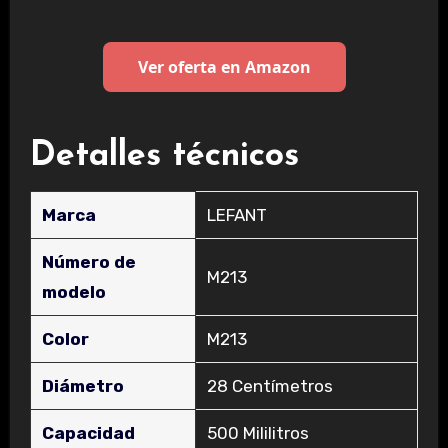
Ver oferta en Amazon
Detalles técnicos
Marca
‎LEFANT
Número de
‎M213
modelo
Color
‎M213
Diámetro
‎28 Centímetros
Capacidad
‎500 Mililitros