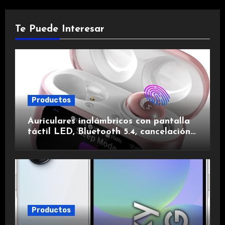
Te Puede Interesar
Productos
Auriculares inalámbricos con pantalla
táctil LED, Bluetooth 5.4, cancelación
de ruido, impermeables y de larga
duración.
Productos