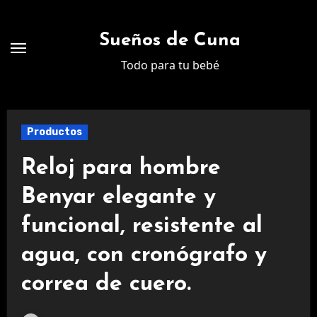
Ir
al
Sueños de Cuna
contenido
Todo para tu bebé
Productos
Reloj para hombre
Benyar elegante y
funcional, resistente al
agua, con cronógrafo y
correa de cuero.