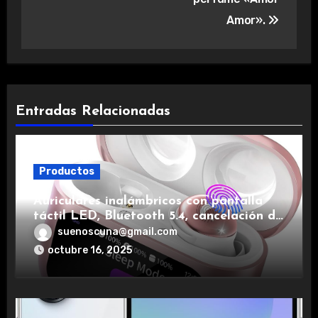
Amor».
Entradas Relacionadas
Productos
Auriculares inalámbricos con pantalla
táctil LED, Bluetooth 5.4, cancelación de
ruido, impermeables y de larga duración.
suenoscuna@gmail.com
octubre 16, 2025