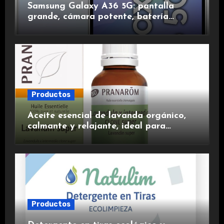
Samsung Galaxy A36 5G: pantalla
grande, cámara potente, batería
duradera y carga rápida para una
experiencia premium.
Productos
Aceite esencial de lavanda orgánico,
calmante y relajante, ideal para
aromaterapia.
Productos