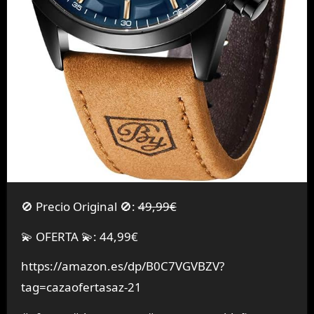
🚫 Precio Original 🚫:
49,99€
💫 OFERTA 💫: 44,99€
https://amazon.es/dp/B0C7VGVBZV?
tag=cazaofertasaz-21