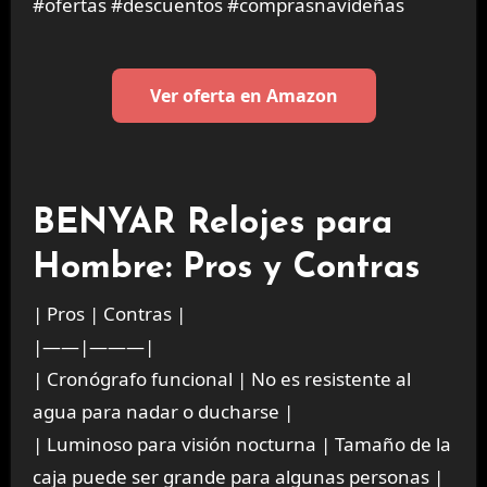
#ofertas #descuentos #comprasnavideñas
Ver oferta en Amazon
BENYAR Relojes para
Hombre: Pros y Contras
| Pros | Contras |
|——|———|
| Cronógrafo funcional | No es resistente al
agua para nadar o ducharse |
| Luminoso para visión nocturna | Tamaño de la
caja puede ser grande para algunas personas |