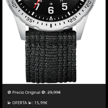
🚫 Precio Original 🚫:
29,99€
💫 OFERTA 💫: 15,99€