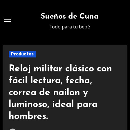
Ir
al
Sueños de Cuna
contenido
Todo para tu bebé
Productos
Reloj militar clásico con
fácil lectura, fecha,
correa de nailon y
luminoso, ideal para
hombres.