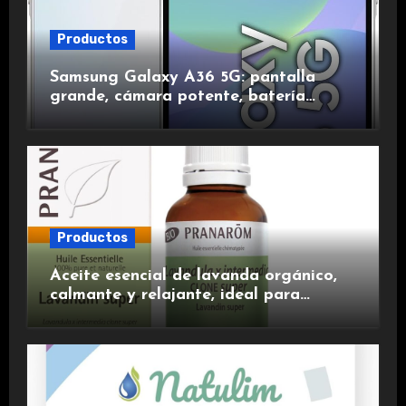
Productos
Samsung Galaxy A36 5G: pantalla
grande, cámara potente, batería
duradera y carga rápida para una
experiencia premium.
Productos
Aceite esencial de lavanda orgánico,
calmante y relajante, ideal para
aromaterapia.