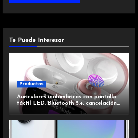
Te Puede Interesar
Productos
Auriculares inalámbricos con pantalla
táctil LED, Bluetooth 5.4, cancelación
de ruido, impermeables y de larga
duración.