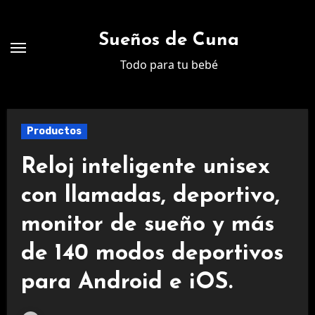
Ir
al
Sueños de Cuna
contenido
Todo para tu bebé
Productos
Reloj inteligente unisex
con llamadas, deportivo,
monitor de sueño y más
de 140 modos deportivos
para Android e iOS.