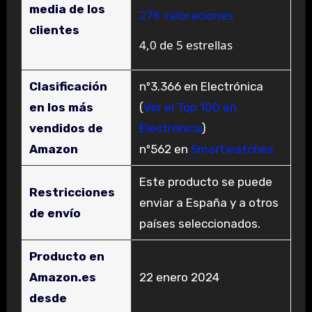
media de los
276 valoraciones
clientes
4,0 de 5 estrellas
Clasificación
nº3.366 en Electrónica
en los más
(
Ver el Top 100 en
vendidos de
Electrónica
)
Amazon
nº562 en
Smartwatches
Este producto se puede
Restricciones
enviar a España y a otros
de envío
países seleccionados.
Producto en
Amazon.es
22 enero 2024
desde