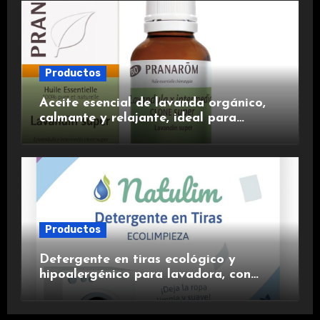
Productos
Aceite esencial de lavanda orgánico,
calmante y relajante, ideal para
aromaterapia.
Productos
Detergente en tiras ecológico y
hipoalergénico para lavadora, con
suavizante incluido y fragancia de
lavanda.