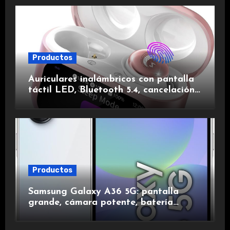
Productos
Auriculares inalámbricos con pantalla
táctil LED, Bluetooth 5.4, cancelación
de ruido, impermeables y de larga
duración.
Productos
Samsung Galaxy A36 5G: pantalla
grande, cámara potente, batería
duradera y carga rápida para una
experiencia premium.