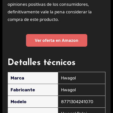
opiniones positivas de los consumidores,
definitivamente vale la pena considerar la
compra de este producto.
Ver oferta en Amazon
Detalles técnicos
Marca
‎Hwagol
Fabricante
‎Hwagol
Modelo
‎8771304241070