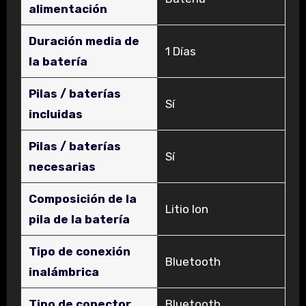
alimentación
Duración media de
‎1 Días
la batería
Pilas / baterías
‎Sí
incluidas
Pilas / baterías
‎Sí
necesarias
Composición de la
‎Litio Ion
pila de la batería
Tipo de conexión
‎Bluetooth
inalámbrica
Tipo de conector
‎Bluetooth