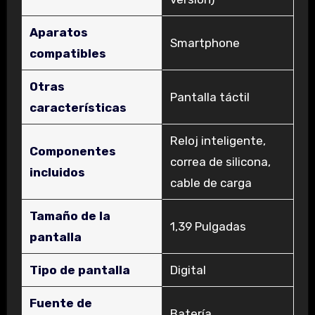
Aparatos
‎Smartphone
compatibles
Otras
‎Pantalla táctil
características
‎Reloj inteligente,
Componentes
correa de silicona,
incluidos
cable de carga
Tamaño de la
‎1,39 Pulgadas
pantalla
Tipo de pantalla
‎Digital
Fuente de
‎Batería