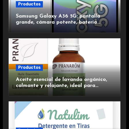
Productos
Samsung Galaxy A36 5G: pantalla
grande, cámara potente, batería
duradera y carga rápida para una
experiencia premium.
Productos
Aceite esencial de lavanda orgánico,
calmante y relajante, ideal para
aromaterapia.