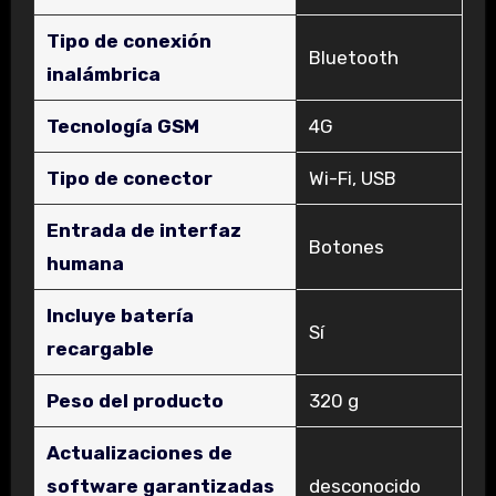
Tipo de conexión
‎Bluetooth
inalámbrica
Tecnología GSM
‎4G
Tipo de conector
‎Wi-Fi, USB
Entrada de interfaz
‎Botones
humana
Incluye batería
‎Sí
recargable
Peso del producto
‎320 g
Actualizaciones de
software garantizadas
‎desconocido