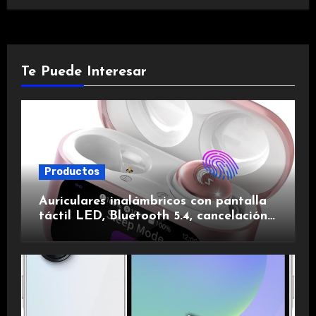
Te Puede Interesar
Productos
Auriculares inalámbricos con pantalla
táctil LED, Bluetooth 5.4, cancelación
de ruido, impermeables y de larga
duración.