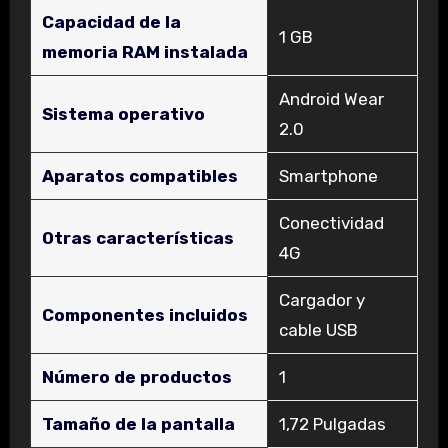
Capacidad de la
‎1 GB
memoria RAM instalada
‎Android Wear
Sistema operativo
2.0
Aparatos compatibles
‎Smartphone
‎Conectividad
Otras características
4G
‎Cargador y
Componentes incluidos
cable USB
Número de productos
‎1
Tamaño de la pantalla
‎1,72 Pulgadas