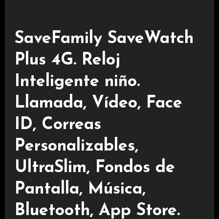
SaveFamily SaveWatch
Plus 4G. Reloj
Inteligente niño.
Llamada, Vídeo, Face
ID, Correas
Personalizables,
UltraSlim, Fondos de
Pantalla, Música,
Bluetooth, App Store.