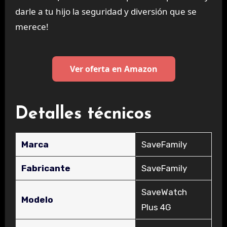
darle a tu hijo la seguridad y diversión que se
merece!
Ver oferta en Amazon
Detalles técnicos
Marca
‎SaveFamily
Fabricante
‎SaveFamily
‎SaveWatch
Modelo
Plus 4G