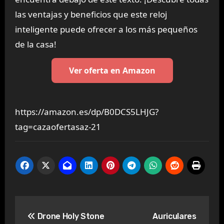
las ventajas y beneficios que este reloj
inteligente puede ofrecer a los más pequeños
de la casa!
Ver oferta en Amazon
https://amazon.es/dp/B0DCS5LHJG?
tag=cazaofertasaz-21
Navegación
Drone Holy Stone
Auriculares