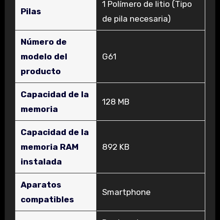
‎1 Polímero de litio (Tipo
Pilas
de pila necesaria)
Número de
modelo del
‎G61
producto
Capacidad de la
‎128 MB
memoria
Capacidad de la
memoria RAM
‎892 KB
instalada
Aparatos
‎Smartphone
compatibles