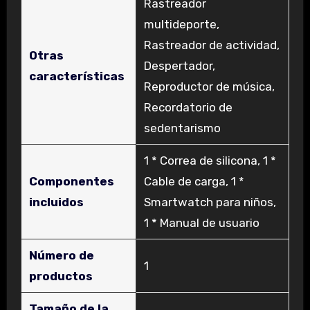
‎Rastreador
multideporte,
Rastreador de actividad,
Otras
Despertador,
características
Reproductor de música,
Recordatorio de
sedentarismo
‎1 * Correa de silicona, 1 *
Componentes
Cable de carga, 1 *
incluidos
Smartwatch para niños,
1 * Manual de usuario
Número de
‎1
productos
Tamaño de la