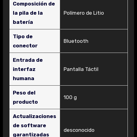
Composición de
la pila de la
‎Polímero de Litio
batería
Tipo de
‎Bluetooth
conector
Entrada de
interfaz
‎Pantalla Táctil
humana
Peso del
‎100 g
producto
Actualizaciones
de software
‎desconocido
garantizadas