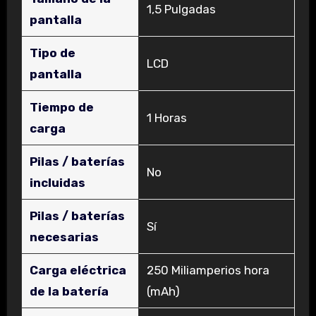
‎1,5 Pulgadas
pantalla
Tipo de
‎LCD
pantalla
Tiempo de
‎1 Horas
carga
Pilas / baterías
‎No
incluidas
Pilas / baterías
‎Sí
necesarias
Carga eléctrica
‎250 Miliamperios hora
de la batería
(mAh)