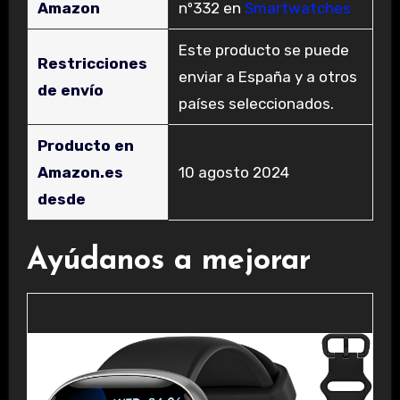
Amazon
nº332 en
Smartwatches
Este producto se puede
Restricciones
enviar a España y a otros
de envío
países seleccionados.
Producto en
Amazon.es
10 agosto 2024
desde
Ayúdanos a mejorar