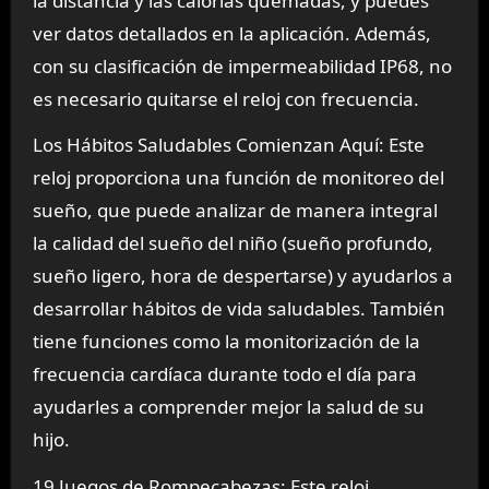
la distancia y las calorías quemadas, y puedes
ver datos detallados en la aplicación. Además,
con su clasificación de impermeabilidad IP68, no
es necesario quitarse el reloj con frecuencia.
Los Hábitos Saludables Comienzan Aquí: Este
reloj proporciona una función de monitoreo del
sueño, que puede analizar de manera integral
la calidad del sueño del niño (sueño profundo,
sueño ligero, hora de despertarse) y ayudarlos a
desarrollar hábitos de vida saludables. También
tiene funciones como la monitorización de la
frecuencia cardíaca durante todo el día para
ayudarles a comprender mejor la salud de su
hijo.
19 Juegos de Rompecabezas: Este reloj