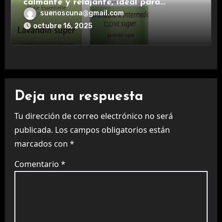
calmante y relajante, ideal para
aromaterapia.
suenoscuna@gmail.com
octubre 16, 2025
Deja una respuesta
Tu dirección de correo electrónico no será
publicada.
Los campos obligatorios están
marcados con
*
Comentario
*