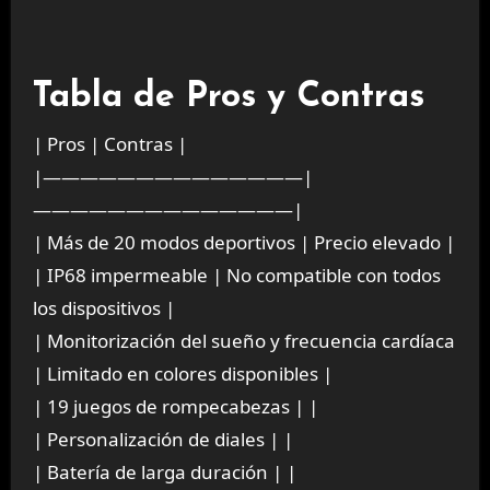
Tabla de Pros y Contras
| Pros | Contras |
|——————————————|
——————————————|
| Más de 20 modos deportivos | Precio elevado |
| IP68 impermeable | No compatible con todos
los dispositivos |
| Monitorización del sueño y frecuencia cardíaca
| Limitado en colores disponibles |
| 19 juegos de rompecabezas | |
| Personalización de diales | |
| Batería de larga duración | |