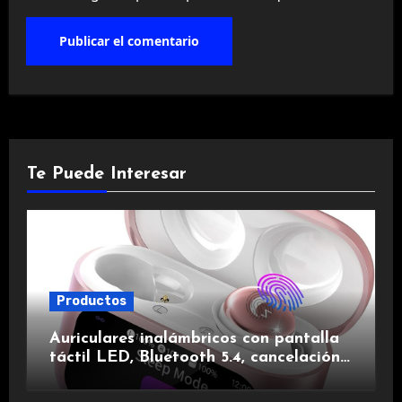
Te Puede Interesar
Productos
Auriculares inalámbricos con pantalla
táctil LED, Bluetooth 5.4, cancelación
de ruido, impermeables y de larga
duración.