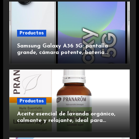
Productos
Samsung Galaxy A36 5G: pantalla
grande, cámara potente, batería
duradera y carga rápida para una
experiencia premium.
Productos
Aceite esencial de lavanda orgánico,
calmante y relajante, ideal para
aromaterapia.