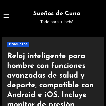
Ir
al
Sueños de Cuna
contenido
Todo para tu bebé
Productos
Reloj inteligente para
hombre con funciones
avanzadas de salud y
deporte, compatible con
Android e iOS. Incluye
monitor de presión