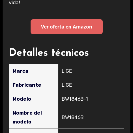
vida!
Ver oferta en Amazon
Detalles técnicos
Marca
‎LIGE
Fabricante
‎LIGE
Modelo
‎BW1846B-1
Nombre del
‎BW1846B
modelo