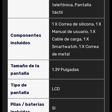
telefónica, Pantalla
táctil
‎1 X Correa de silicona, 1 X
Manual de usuario, 1 X
Componentes
Cable de carga, 1 X
incluidos
Smartwatch, 1 X Correa
de metal
Tamaño de la
‎1,39 Pulgadas
pantalla
Tipo de
‎LCD
pantalla
Pilas / baterías
‎Sí
incluidas