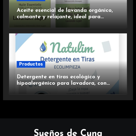
Aceite esencial de lavanda orgánico,
calmante y relajante, ideal para
aromaterapia.
Productos
Detergente en tiras ecológico y
hipoalergénico para lavadora, con
suavizante incluido y fragancia de
lavanda.
Sueños de Cuna