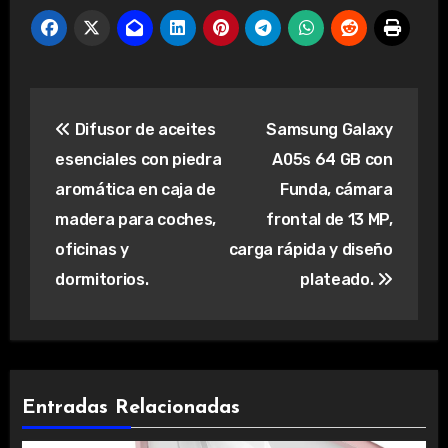
Navegación
Difusor de aceites
Samsung Galaxy
de
esenciales con piedra
A05s 64 GB con
entradas
aromática en caja de
Funda, cámara
madera para coches,
frontal de 13 MP,
oficinas y
carga rápida y diseño
dormitorios.
plateado.
Entradas Relacionadas