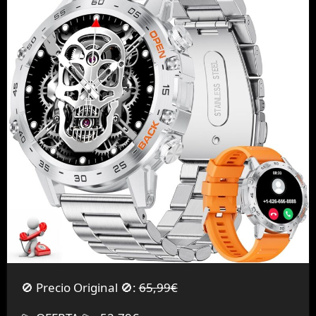
🚫 Precio Original 🚫:
65,99€