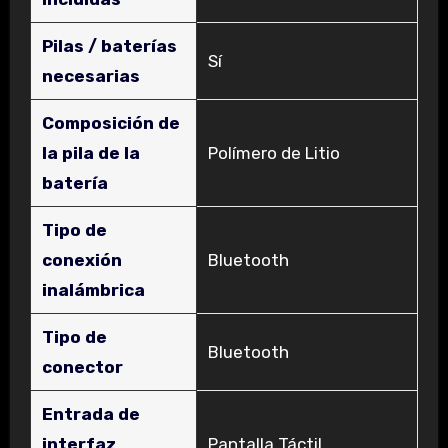
Pilas / baterías
‎Sí
necesarias
Composición de
la pila de la
‎Polímero de Litio
batería
Tipo de
conexión
‎Bluetooth
inalámbrica
Tipo de
‎Bluetooth
conector
Entrada de
interfaz
‎Pantalla Táctil