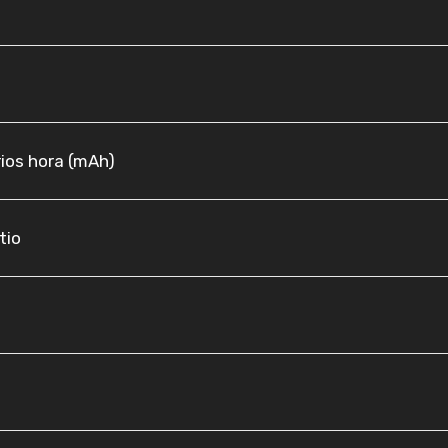
rios hora (mAh)
tio