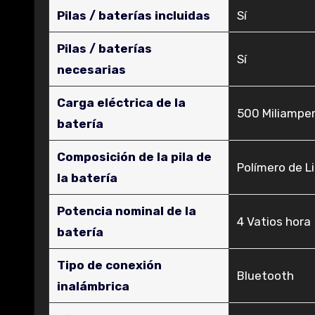
Pilas / baterías incluidas
‎Sí
Pilas / baterías
‎Sí
necesarias
Carga eléctrica de la
‎500 Miliampe
batería
Composición de la pila de
‎Polímero de Li
la batería
Potencia nominal de la
‎4 Vatios hora
batería
Tipo de conexión
‎Bluetooth
inalámbrica