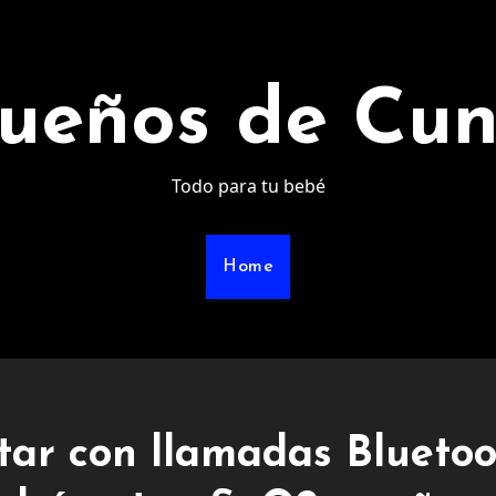
ueños de Cu
Todo para tu bebé
Home
itar con llamadas Bluetoo