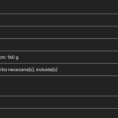
5 cm; 160 g
litio necesaria(s), incluida(s)