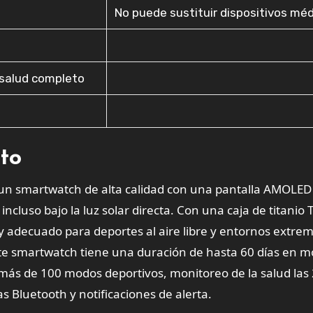
No puede sustituir dispositivos mé
 salud completo
a
cto
un smartwatch de alta calidad con una pantalla AMOLED
ncluso bajo la luz solar directa. Con una caja de titanio 
o y adecuado para deportes al aire libre y entornos extre
ste smartwatch tiene una duración de hasta 60 días en 
 más de 100 modos deportivos, monitoreo de la salud las
as Bluetooth y notificaciones de alerta.