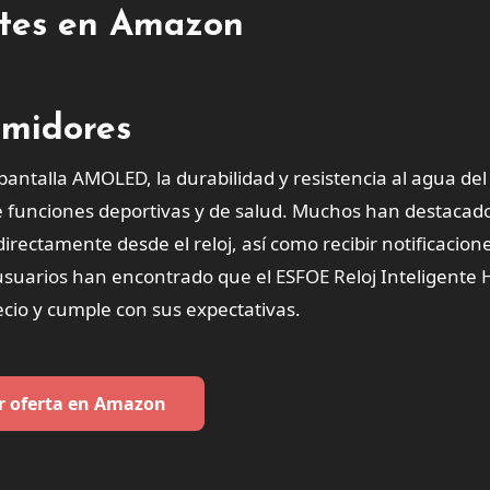
entes en Amazon
umidores
antalla AMOLED, la durabilidad y resistencia al agua del r
de funciones deportivas y de salud. Muchos han destacado
irectamente desde el reloj, así como recibir notificacion
s usuarios han encontrado que el ESFOE Reloj Inteligent
ecio y cumple con sus expectativas.
r oferta en Amazon