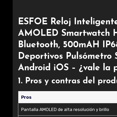
ESFOE Reloj Inteligente
AMOLED Smartwatch H
Bluetooth, 500mAH IP
Deportivos Pulsómetro
Android iOS – ¿vale la 
1. Pros y contras del pro
Pros
Pantalla AMOLED de alta resolución y brillo