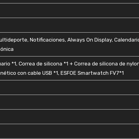
ltideporte, Notificaciones, Always On Display, Calendari
fónica
ario *1, Correa de silicona *1 + Correa de silicona de nylon
nético con cable USB *1, ESFOE Smartwatch FV7*1