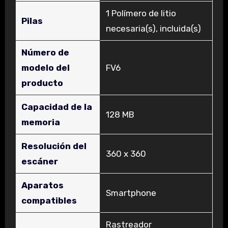
‎1 Polímero de litio
Pilas
necesaria(s), incluida(s)
Número de
modelo del
‎FV6
producto
Capacidad de la
‎128 MB
memoria
Resolución del
‎360 x 360
escáner
Aparatos
‎Smartphone
compatibles
‎Rastreador