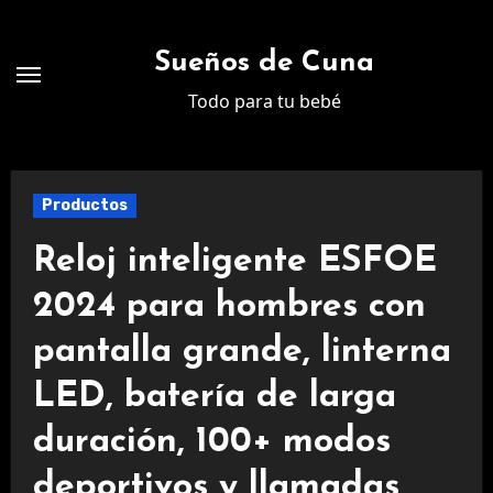
Ir
al
Sueños de Cuna
contenido
Todo para tu bebé
Productos
Reloj inteligente ESFOE
2024 para hombres con
pantalla grande, linterna
LED, batería de larga
duración, 100+ modos
deportivos y llamadas