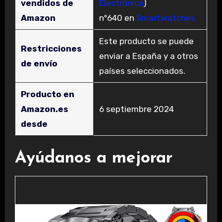
vendidos de
Electrónica
)
Amazon
nº640 en
Smartwatches
Este producto se puede
Restricciones
enviar a España y a otros
de envío
países seleccionados.
Producto en
Amazon.es
6 septiembre 2024
desde
Ayúdanos a mejorar