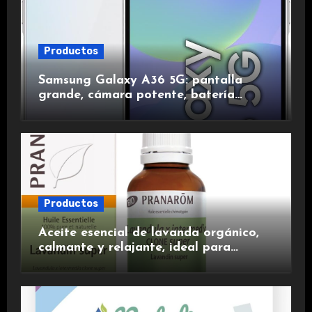
Productos
Samsung Galaxy A36 5G: pantalla
grande, cámara potente, batería
duradera y carga rápida para una
experiencia premium.
Productos
Aceite esencial de lavanda orgánico,
calmante y relajante, ideal para
aromaterapia.