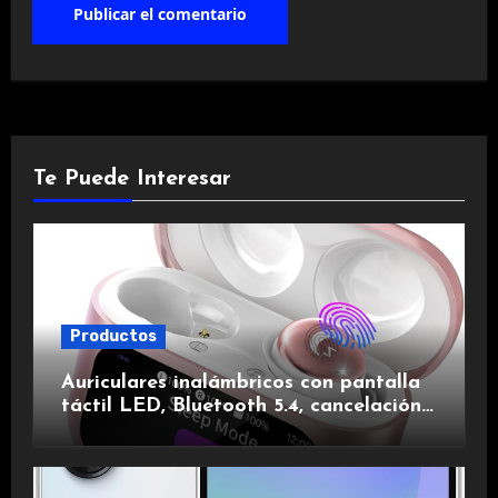
Te Puede Interesar
Productos
Auriculares inalámbricos con pantalla
táctil LED, Bluetooth 5.4, cancelación
de ruido, impermeables y de larga
duración.