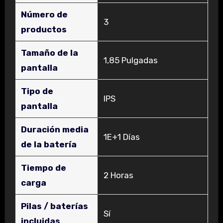
Número de
‎3
productos
Tamaño de la
‎1,85 Pulgadas
pantalla
Tipo de
‎IPS
pantalla
Duración media
‎1E+1 Días
de la batería
Tiempo de
‎2 Horas
carga
Pilas / baterías
‎Sí
incluidas