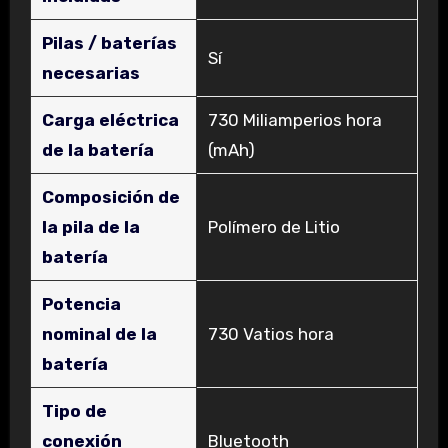
Pilas / baterías
‎Sí
necesarias
Carga eléctrica
‎730 Miliamperios hora
de la batería
(mAh)
Composición de
la pila de la
‎Polímero de Litio
batería
Potencia
nominal de la
‎730 Vatios hora
batería
Tipo de
conexión
‎Bluetooth