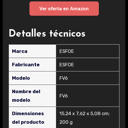
Ver oferta en Amazon
Detalles técnicos
Marca
‎ESFOE
Fabricante
‎ESFOE
Modelo
‎FV6
Nombre del
‎FV6
modelo
Dimensiones
‎15,24 x 7,62 x 5,08 cm;
del producto
200 g