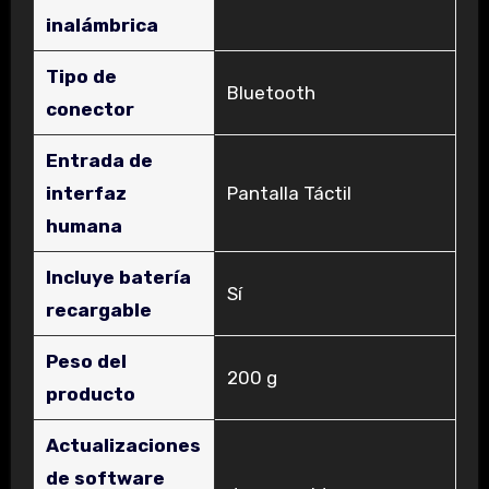
inalámbrica
Tipo de
‎Bluetooth
conector
Entrada de
interfaz
‎Pantalla Táctil
humana
Incluye batería
‎Sí
recargable
Peso del
‎200 g
producto
Actualizaciones
de software