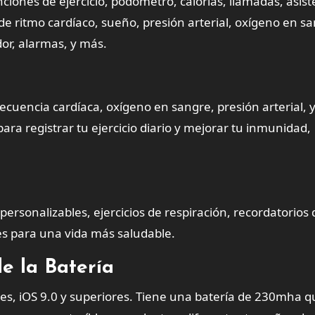
ciones de ejercicio, podómetro, calorías, llamadas, asis
 de ritmo cardíaco, sueño, presión arterial, oxígeno en s
or, alarmas, y más.
cuencia cardíaca, oxígeno en sangre, presión arterial, 
a registrar tu ejercicio diario y mejorar tu inmunidad,
personalizables, ejercicios de respiración, recordatorios 
es para una vida más saludable.
e la Batería
ores, iOS 9.0 y superiores. Tiene una batería de 230mha 