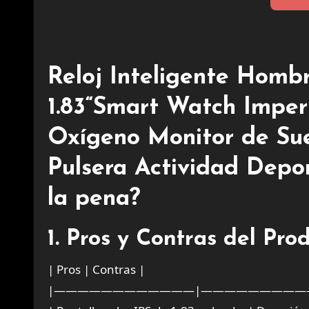
Reloj Inteligente Homb
1.83“Smart Watch Impe
Oxígeno Monitor de Sue
Pulsera Actividad Depo
la pena?
1. Pros y Contras del Pro
| Pros | Contras |
|————————————|—————————