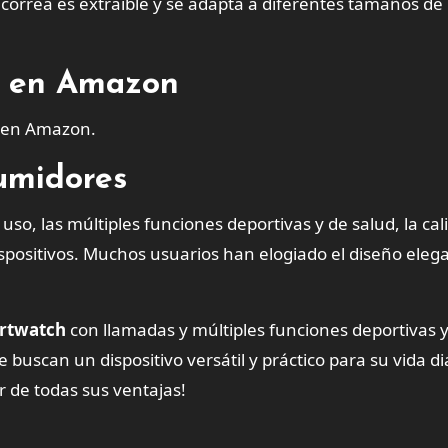
a correa es extraíble y se adapta a diferentes tamaños de
es en Amazon
s en Amazon.
sumidores
so, las múltiples funciones deportivas y de salud, la cal
dispositivos. Muchos usuarios han elogiado el diseño elega
artwatch
con llamadas y múltiples funciones deportivas 
buscan un dispositivo versátil y práctico para su vida di
r de todas sus ventajas!