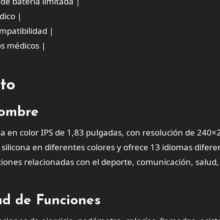
de batería limitada |
dico |
mpatibilidad |
os médicos |
cto
Hombre
a en color IPS de 1,83 pulgadas, con resolución de 240
e silicona en diferentes colores y ofrece 13 idiomas difere
nciones relacionadas con el deporte, comunicación, salud,
ad de Funciones