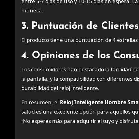
entre 5-7 días de uso y 10-15 días en espera. L
muñeca.
3. Puntuación de Client
El producto tiene una puntuación de 4 estrella
4. Opiniones de los Con
Los consumidores han destacado la facilidad de u
la pantalla, y la compatibilidad con diferentes 
durabilidad del reloj inteligente.
En resumen, el
Reloj Inteligente Hombre Sm
salud es una excelente opción para aquellos que 
¡No esperes más para adquirir el tuyo y disfruta