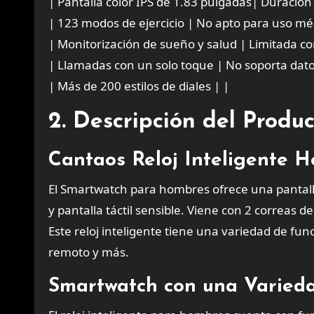
| Pantalla color IPS de 1.83 pulgadas| Duración 
| 123 modos de ejercicio | No apto para uso mé
| Monitorización de sueño y salud | Limitada co
| Llamadas con un solo toque | No soporta dat
| Más de 200 estilos de diales | |
2. Descripción del Produ
Cantaos Reloj Inteligente 
El Smartwatch para hombres ofrece una pantall
y pantalla táctil sensible. Viene con 2 correas d
Este reloj inteligente tiene una variedad de fu
remoto y más.
Smartwatch con una Varied