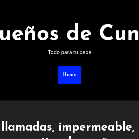
ueños de Cu
Todo para tu bebé
Home
n llamadas, impermeable,