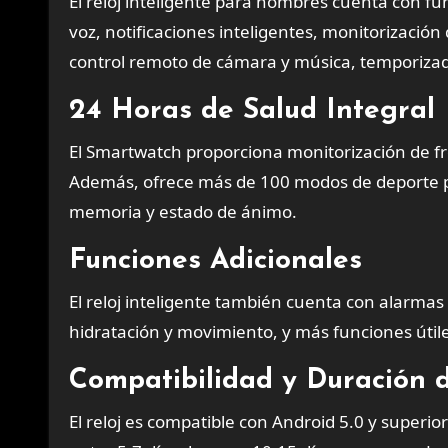
El reloj inteligente para hombres cuenta con fun
voz, notificaciones inteligentes, monitorización
control remoto de cámara y música, temporizad
24 Horas de Salud Integral
El Smartwatch proporciona monitorización de fre
Además, ofrece más de 100 modos de deporte par
memoria y estado de ánimo.
Funciones Adicionales
El reloj inteligente también cuenta con alarmas 
hidratación y movimiento, y más funciones útil
Compatibilidad y Duración d
El reloj es compatible con Android 5.0 y superi