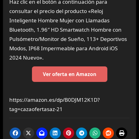
Haz clic en el botón a continuación para
consultar el precio del producto «Reloj
Inteligente Hombre Mujer con Llamadas
Bluetooth, 1.96″ HD Smartwatch Hombre con
Pulsómetro/Monitor de Sueño, 113+ Deportivos
Modos, IP68 Impermeable para Android iOS
2024 Nuevo».
Ver oferta en Amazon
https://amazon.es/dp/B0DJM12K1D?
tag=cazaofertasaz-21