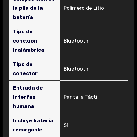
la pila de la
‎Polímero de Litio
batería
Tipo de
conexión
‎Bluetooth
inalámbrica
Tipo de
‎Bluetooth
conector
Entrada de
interfaz
‎Pantalla Táctil
humana
Incluye batería
‎Sí
recargable