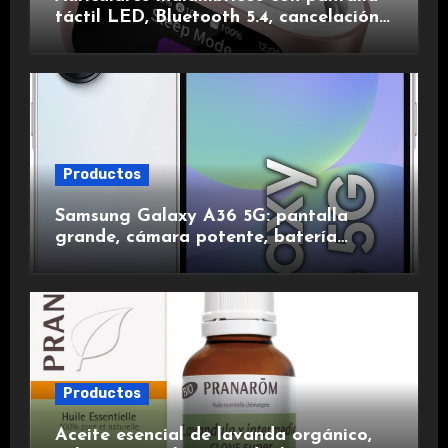
táctil LED, Bluetooth 5.4, cancelación
de ruido, impermeables y de larga
duración.
Productos
Samsung Galaxy A36 5G: pantalla
grande, cámara potente, batería
duradera y carga rápida para una
experiencia premium.
Productos
Aceite esencial de lavanda orgánico,