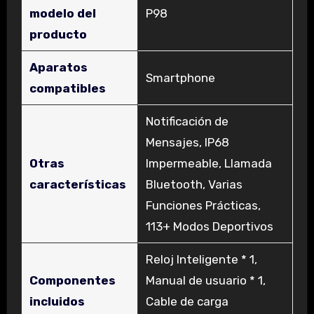
modelo del
‎P98
producto
Aparatos
‎Smartphone
compatibles
‎Notificación de
Mensajes, IP68
Otras
Impermeable, Llamada
características
Bluetooth, Varias
Funciones Prácticas,
113+ Modos Deportivos
‎Reloj Inteligente * 1,
Componentes
Manual de usuario * 1,
incluidos
Cable de carga