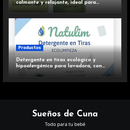
calmante y relajante, ideal para
aromaterapia.
Productos
Detergente en tiras ecológico y
hipoalergénico para lavadora, con
suavizante incluido y fragancia de
lavanda.
Sueños de Cuna
Todo para tu bebé