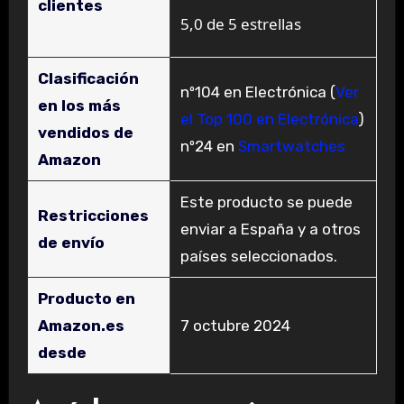
clientes
5,0 de 5 estrellas
Clasificación
nº104 en Electrónica (
Ver
en los más
el Top 100 en Electrónica
)
vendidos de
nº24 en
Smartwatches
Amazon
Este producto se puede
Restricciones
enviar a España y a otros
de envío
países seleccionados.
Producto en
Amazon.es
7 octubre 2024
desde