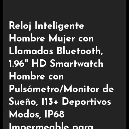
Reloj Inteligente
Hombre Mujer con
Llamadas Bluetooth,
1.96" HD Smartwatch
Hombre con
Pulsómetro/Monitor de
Sueño, 113+ Deportivos
Modos, IP68
Impermeable para