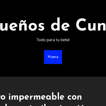
ueños de Cu
Todo para tu bebé
Home
ivo impermeable con