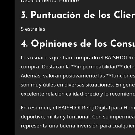
Departamento: Hombre
3. Puntuación de los Cli
5 estrellas
4. Opiniones de los Con
Los usuarios que han comprado el BAISHIOI Re
compra. Destacan la **impermeabilidad** del relo
Además, valoran positivamente las **funciones 
son muy útiles en diversas situaciones. En gene
excelente relación calidad-precio y lo recomiend
En resumen, el BAISHIOI Reloj Digital para Hom
deportivo, militar y funcional. Con su impermeabi
representa una buena inversión para cualquier