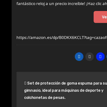
fantástico reloj a un precio increíble! ¡Haz clic a
Ve
https://amazon.es/dp/B0DKX6KCLT?tag=cazaof
Navegación
Set de protección de goma espuma para su
de
gimnasio, ideal para máquinas de deporte y
entradas
colchonetas de pesas.