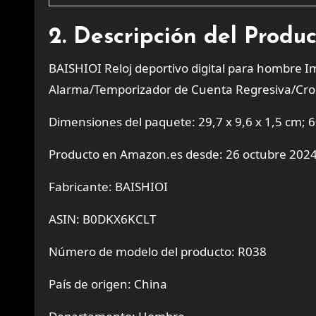
2. Descripción del Produ
BAISHIOI Reloj deportivo digital para hombre Im
Alarma/Temporizador de Cuenta Regresiva/Cro
Dimensiones del paquete: 29,7 x 9,6 x 1,5 cm; 6
Producto en Amazon.es desde: 26 octubre 202
Fabricante: BAISHIOI
ASIN: B0DKX6KCLT
Número de modelo del producto: R038
País de origen: China