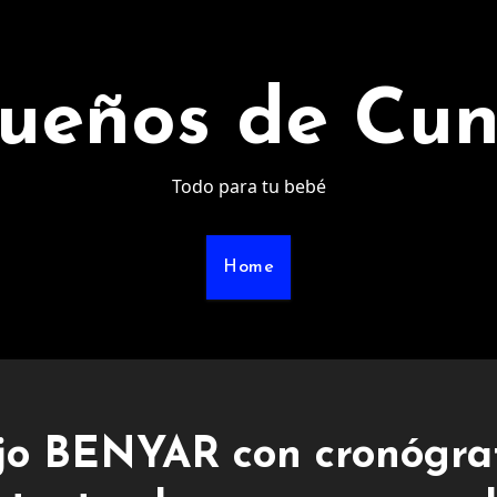
ueños de Cu
Todo para tu bebé
Home
ujo BENYAR con cronógra