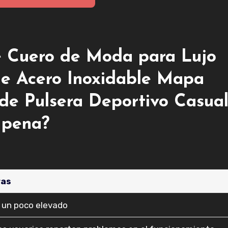
 Cuero de Moda para Lujo
de Acero Inoxidable Mapa
 de Pulsera Deportivo Casua
 pena?
ras
o un poco elevado