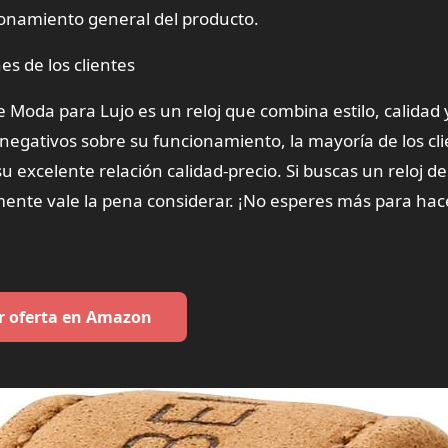
ionamiento general del producto.
es de los clientes
oda para Lujo es un reloj que combina estilo, calidad 
negativos sobre su funcionamiento, la mayoría de los cl
su excelente relación calidad-precio. Si buscas un reloj d
amente vale la pena considerar. ¡No esperes más para hac
r oferta en Amazon