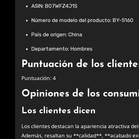
ASIN: B07WFZ4J1S
Número de modelo del producto: BY-5160
País de origen: China
Departamento: Hombres
Puntuación de los clien
Puntuación: 4
Opiniones de los consum
Los clientes dicen
Los clientes destacan la apariencia atractiva de
Además, resaltan su **calidad**, **acabado exc