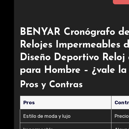
BENYAR Cronógrafo de
Relojes Impermeables 
Diseño Deportivo Reloj
para Hombre – ¿vale la
Pros y Contras
Pros
Cont
Estilo de moda y lujo
Preci