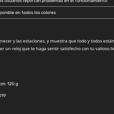
os usuarios reportan problemas en el funcionamiento
ponible en todos los colores
anecer y las estaciones, y muestra que todo y todos está
un reloj que te haga sentir satisfecho con tu valioso t
 cm; 120 g
019