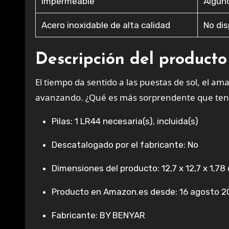
Impermeable
Algun
Acero inoxidable de alta calidad
No dis
Descripción del producto
El tiempo da sentido a las puestas de sol, el am
avanzando. ¿Qué es más sorprendente que tener 
Pilas: 1 LR44 necesaria(s), incluida(s)
Descatalogado por el fabricante: No
Dimensiones del producto: 12,7 x 12,7 x 1,78
Producto en Amazon.es desde: 16 agosto 2
Fabricante: BY BENYAR