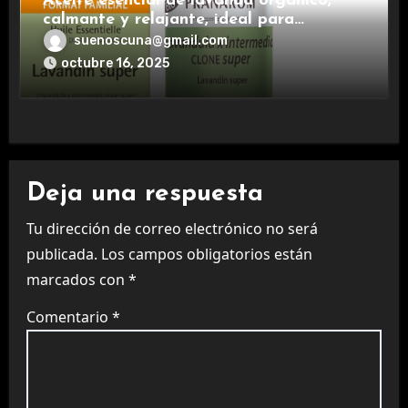
Aceite esencial de lavanda orgánico,
calmante y relajante, ideal para
aromaterapia.
suenoscuna@gmail.com
octubre 16, 2025
Deja una respuesta
Tu dirección de correo electrónico no será
publicada.
Los campos obligatorios están
marcados con
*
Comentario
*