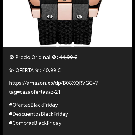
🚫 Precio Original 🚫:
44,99 €
💫 OFERTA 💫: 40,99 €
https://amazon.es/dp/B08XQRVGGV?
tag=cazaofertasaz-21
#OfertasBlackFriday
#DescuentosBlackFriday
#ComprasBlackFriday