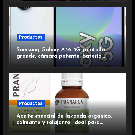
duración.
Productos
Samsung Galaxy A36 5G: pantalla
grande, cámara potente, batería
duradera y carga rápida para una
experiencia premium.
Productos
Aceite esencial de lavanda orgánico,
calmante y relajante, ideal para
aromaterapia.