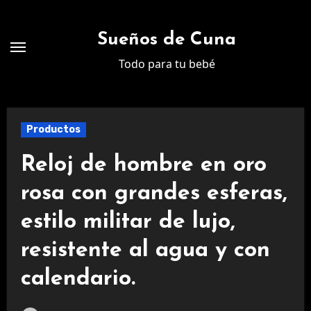
Ir
al
Sueños de Cuna
contenido
Todo para tu bebé
Productos
Reloj de hombre en oro
rosa con grandes esferas,
estilo militar de lujo,
resistente al agua y con
calendario.