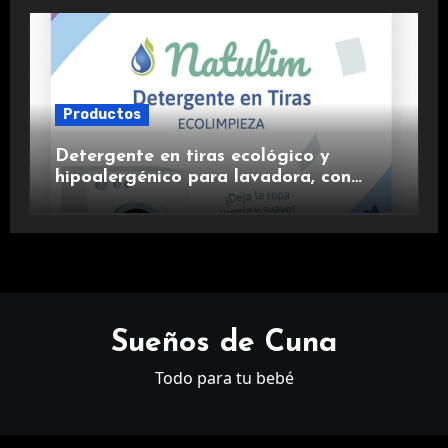
Productos
Detergente en tiras ecológico y
hipoalergénico para lavadora, con
suavizante incluido y fragancia de
lavanda.
Sueños de Cuna
Todo para tu bebé