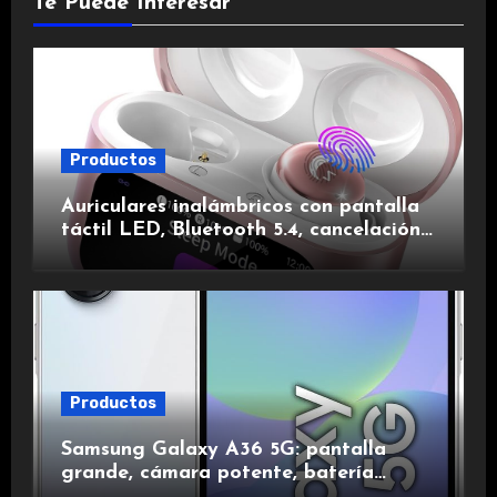
Te Puede Interesar
Productos
Auriculares inalámbricos con pantalla
táctil LED, Bluetooth 5.4, cancelación
de ruido, impermeables y de larga
duración.
Productos
Samsung Galaxy A36 5G: pantalla
grande, cámara potente, batería
duradera y carga rápida para una