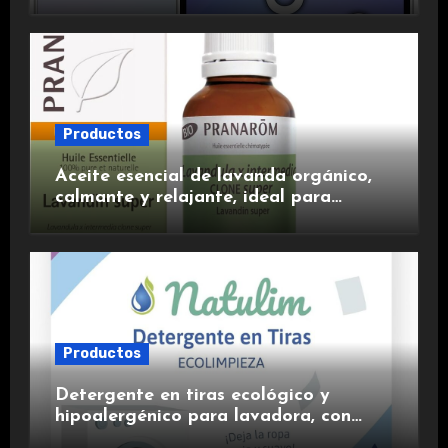
experiencia premium.
Productos
Aceite esencial de lavanda orgánico,
calmante y relajante, ideal para
aromaterapia.
Productos
Detergente en tiras ecológico y
hipoalergénico para lavadora, con
suavizante incluido y fragancia de