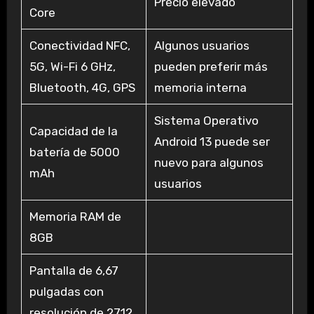
Precio elevado
Core
Conectividad NFC,
Algunos usuarios
5G, Wi-Fi 6 GHz,
pueden preferir más
Bluetooth, 4G, GPS
memoria interna
Sistema Operativo
Capacidad de la
Android 13 puede ser
batería de 5000
nuevo para algunos
mAh
usuarios
Memoria RAM de
8GB
Pantalla de 6,67
pulgadas con
resolución de 2712