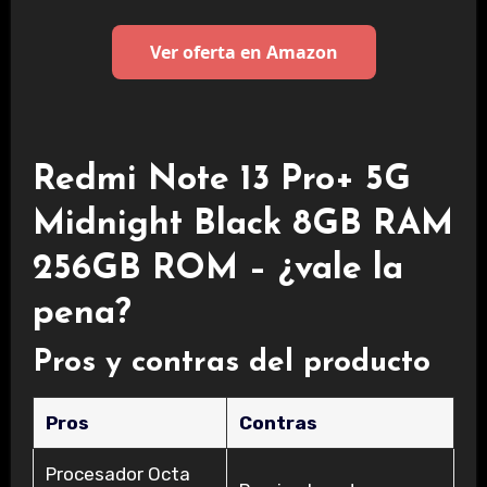
Ver oferta en Amazon
Redmi Note 13 Pro+ 5G
Midnight Black 8GB RAM
256GB ROM – ¿vale la
pena?
Pros y contras del producto
Pros
Contras
Procesador Octa