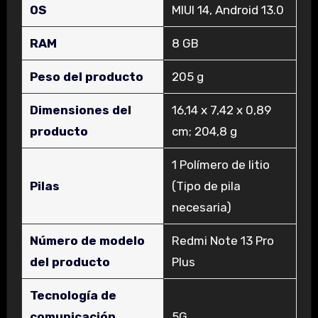
OS
‎MIUI 14, Android 13.0
RAM
‎8 GB
Peso del producto
‎205 g
Dimensiones del
‎16,14 x 7,42 x 0,89
producto
cm; 204,8 g
‎1 Polímero de litio
Pilas
(Tipo de pila
necesaria)
Número de modelo
‎Redmi Note 13 Pro
del producto
Plus
Tecnología de
comunicación
‎5G