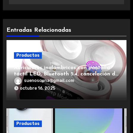
Entradas Relacionadas
Productos
Auriculares inalámbricos con pantalla
táctil LED, Bluetooth 5.4, cancelación de
ruido, impermeables y de larga duración.
suenoscuna@gmail.com
octubre 16, 2025
Productos