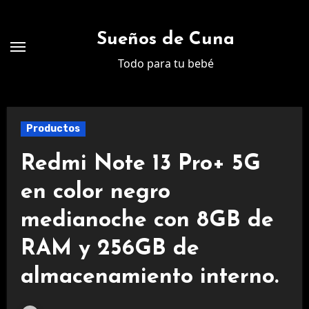
Ir
al
Sueños de Cuna
contenido
Todo para tu bebé
Productos
Redmi Note 13 Pro+ 5G
en color negro
medianoche con 8GB de
RAM y 256GB de
almacenamiento interno.