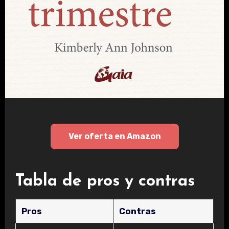
Ver oferta en Amazon
Tabla de pros y contras
Pros
Contras