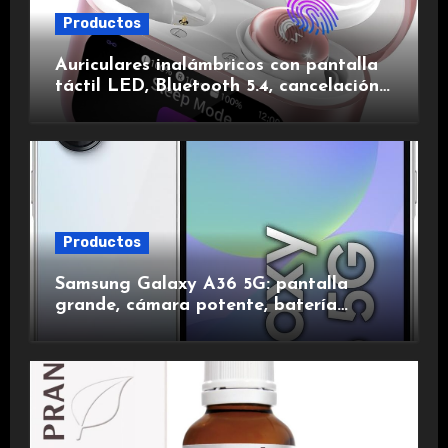
Productos
Auriculares inalámbricos con pantalla
táctil LED, Bluetooth 5.4, cancelación
de ruido, impermeables y de larga
duración.
Productos
Samsung Galaxy A36 5G: pantalla
grande, cámara potente, batería
duradera y carga rápida para una
experiencia premium.