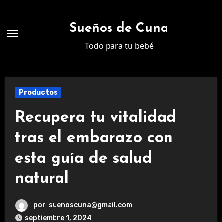
Ir
al
Sueños de Cuna
contenido
Todo para tu bebé
Productos
Recupera tu vitalidad
tras el embarazo con
esta guía de salud
natural
por
suenoscuna@gmail.com
septiembre 1, 2024