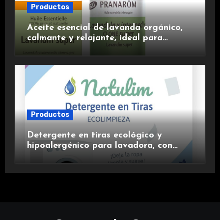
Productos
Aceite esencial de lavanda orgánico,
calmante y relajante, ideal para
aromaterapia.
Productos
Detergente en tiras ecológico y
hipoalergénico para lavadora, con
suavizante incluido y fragancia de
lavanda.