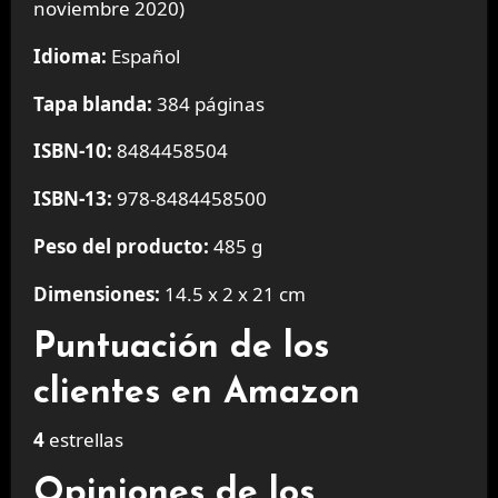
noviembre 2020)
Idioma:
Español
Tapa blanda:
384 páginas
ISBN-10:
8484458504
ISBN-13:
978-8484458500
Peso del producto:
485 g
Dimensiones:
14.5 x 2 x 21 cm
Puntuación de los
clientes en Amazon
4
estrellas
Opiniones de los