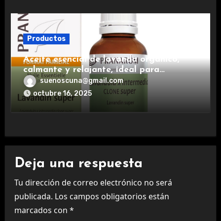
Productos
Aceite esencial de lavanda orgánico,
calmante y relajante, ideal para
aromaterapia.
suenoscuna@gmail.com
octubre 16, 2025
Deja una respuesta
Tu dirección de correo electrónico no será
publicada.
Los campos obligatorios están
marcados con
*