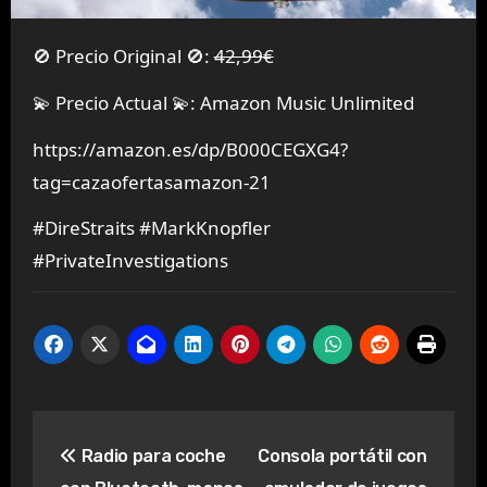
🚫 Precio Original 🚫:
42,99€
💫 Precio Actual 💫: Amazon Music Unlimited
https://amazon.es/dp/B000CEGXG4?
tag=cazaofertasamazon-21
#DireStraits #MarkKnopfler
#PrivateInvestigations
Navegación
Radio para coche
Consola portátil con
de