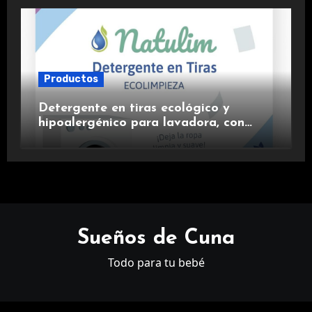
Productos
Detergente en tiras ecológico y
hipoalergénico para lavadora, con
suavizante incluido y fragancia de
lavanda.
Sueños de Cuna
Todo para tu bebé