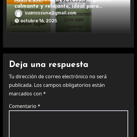
calmante y relajante, ideal para
aromaterapia.
suenoscuna@gmail.com
octubre 16, 2025
Deja una respuesta
Tu dirección de correo electrónico no será
publicada.
Los campos obligatorios están
marcados con
*
Comentario
*