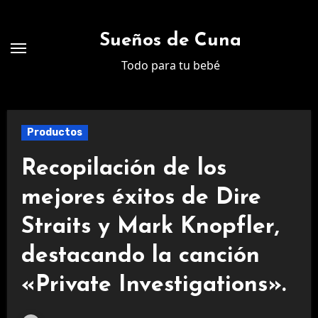
Ir
al
Sueños de Cuna
contenido
Todo para tu bebé
Productos
Recopilación de los
mejores éxitos de Dire
Straits y Mark Knopfler,
destacando la canción
«Private Investigations».