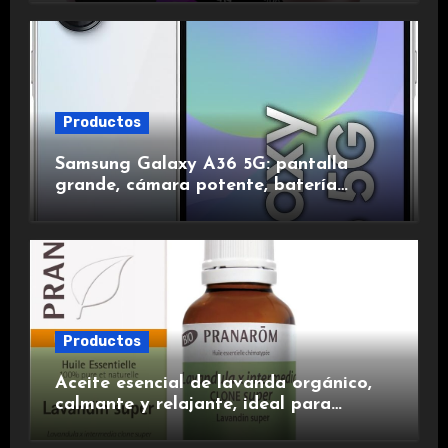
duración.
Productos
Samsung Galaxy A36 5G: pantalla
grande, cámara potente, batería
duradera y carga rápida para una
experiencia premium.
Productos
Aceite esencial de lavanda orgánico,
calmante y relajante, ideal para
aromaterapia.