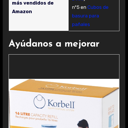
más vendidos de
nº5 en
Cubos de
Amazon
basura para
pañales
Ayúdanos a mejorar