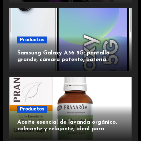
duración.
Productos
Samsung Galaxy A36 5G: pantalla
grande, cámara potente, batería
duradera y carga rápida para una
experiencia premium.
Productos
Aceite esencial de lavanda orgánico,
calmante y relajante, ideal para
aromaterapia.