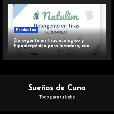
Productos
Detergente en tiras ecológico y
hipoalergénico para lavadora, con
suavizante incluido y fragancia de
lavanda.
Sueños de Cuna
Todo para tu bebé