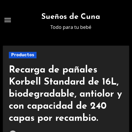
Ir
al
Sueños de Cuna
contenido
Todo para tu bebé
Productos
Recarga de pañales
Korbell Standard de 16L,
biodegradable, antiolor y
con capacidad de 240
capas por recambio.