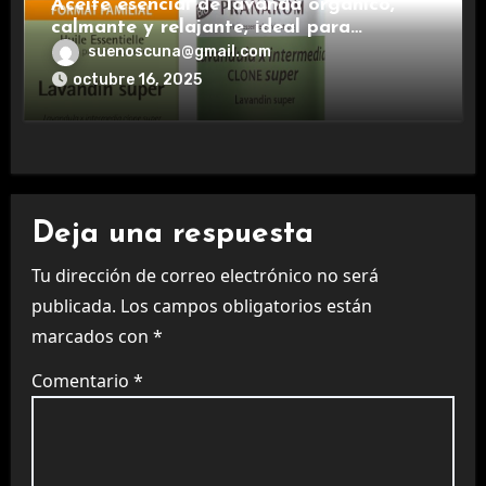
Aceite esencial de lavanda orgánico,
calmante y relajante, ideal para
aromaterapia.
suenoscuna@gmail.com
octubre 16, 2025
Deja una respuesta
Tu dirección de correo electrónico no será
publicada.
Los campos obligatorios están
marcados con
*
Comentario
*