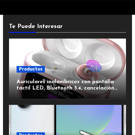
Te Puede Interesar
Productos
Auriculares inalámbricos con pantalla
táctil LED, Bluetooth 5.4, cancelación
de ruido, impermeables y de larga
duración.