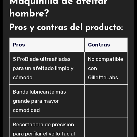
Maquinilla de afeitar
hombre?
Pros y contras del producto:
Pros
Contras
5 ProBlade ultraafiladas
No compatible
para un afeitado limpio y
con
cómodo
GilletteLabs
Banda lubricante más
grande para mayor
comodidad
Recortadora de precisión
para perfilar el vello facial