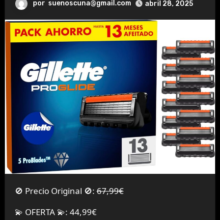
por
suenoscuna@gmail.com
abril 28, 2025
🚫 Precio Original 🚫:
67,99€
💫 OFERTA 💫: 44,99€