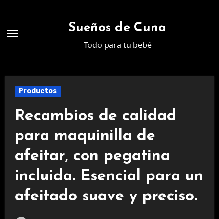
Ir
al
Sueños de Cuna
contenido
Todo para tu bebé
Productos
Recambios de calidad
para maquinilla de
afeitar, con pegatina
incluida. Esencial para un
afeitado suave y preciso.