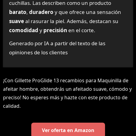
cuchillas. Las describen como un producto
barato
,
duradero
y que ofrece una sensación
suave
al rasurar la piel. Además, destacan su
comodidad
y
precisión
en el corte.
Generado por IA a partir del texto de las
opiniones de los clientes
¡Con Gillette ProGlide 13 recambios para Maquinilla de
afeitar hombre, obtendrás un afeitado suave, cómodo y
preciso! No esperes más y hazte con este producto de
calidad.
Ver oferta en Amazon