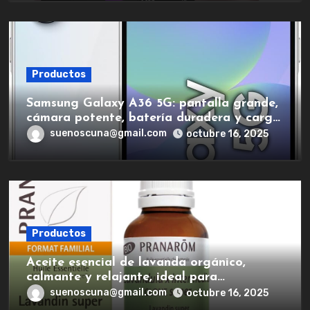
Productos
Samsung Galaxy A36 5G: pantalla grande,
cámara potente, batería duradera y carga
rápida para una experiencia premium.
suenoscuna@gmail.com
octubre 16, 2025
Productos
Aceite esencial de lavanda orgánico,
calmante y relajante, ideal para
aromaterapia.
suenoscuna@gmail.com
octubre 16, 2025