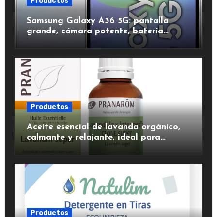
Productos
Samsung Galaxy A36 5G: pantalla
grande, cámara potente, batería
duradera y carga rápida para una
experiencia premium.
Productos
Aceite esencial de lavanda orgánico,
calmante y relajante, ideal para
aromaterapia.
Productos