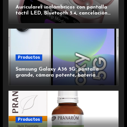
Auriculares inalámbricos con pantalla
táctil LED, Bluetooth 5.4, cancelación
de ruido, impermeables y de larga
duración.
Productos
Samsung Galaxy A36 5G: pantalla
grande, cámara potente, batería
duradera y carga rápida para una
experiencia premium.
Productos