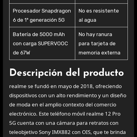
Procesador Snapdragon
No es resistente
6 de 1ª generación 5G
al agua
Batería de 5000 mAh
No hay ranura
con carga SUPERVOOC
para tarjeta de
de 67W
memoria externa
Descripción del producto
realme se fundó en mayo de 2018, ofreciendo
dispositivos con un alto rendimiento y un diseño
de moda en el amplio contexto del comercio
electrónico. Este teléfono móvil realme 12 Pro
5G cuenta con una cámara para retratos con
teleobjetivo Sony IMX882 con OIS, que te brinda