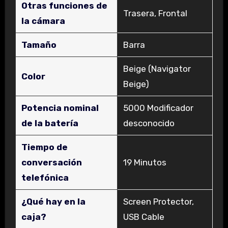
Otras funciones de
‎Trasera, Frontal
la cámara
Tamaño
‎Barra
‎Beige (Navigator
Color
Beige)
Potencia nominal
‎5000 Modificador
de la batería
desconocido
Tiempo de
conversación
‎19 Minutos
telefónica
¿Qué hay en la
‎Screen Protector,
caja?
USB Cable