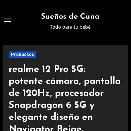
Ir
al
Sueños de Cuna
contenido
Todo para tu bebé
Productos
realme 12 Pro 5G:
potente cámara, pantalla
de 120Hz, procesador
Snapdragon 6 5G y
elegante diseño en
Navigator Beige.