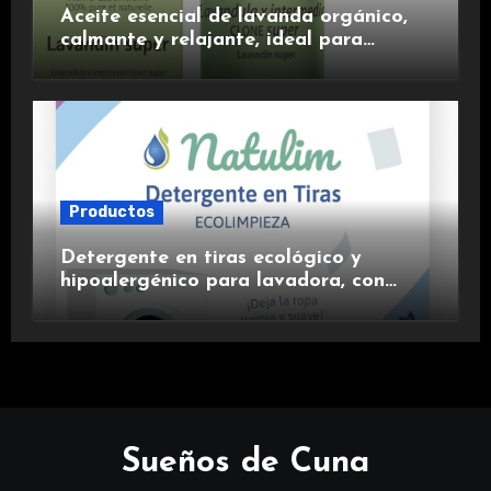
Aceite esencial de lavanda orgánico,
calmante y relajante, ideal para
aromaterapia.
Productos
Detergente en tiras ecológico y
hipoalergénico para lavadora, con
suavizante incluido y fragancia de
lavanda.
Sueños de Cuna