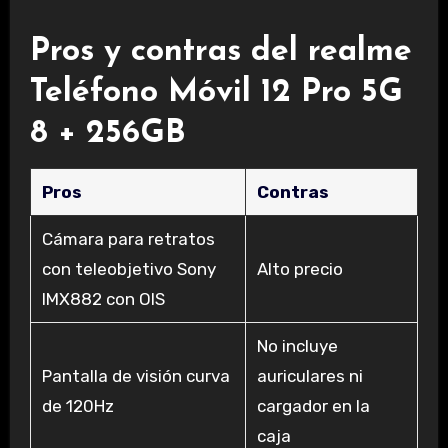
Pros y contras del realme
Teléfono Móvil 12 Pro 5G
8 + 256GB
Pros
Contras
Cámara para retratos
con teleobjetivo Sony
Alto precio
IMX882 con OIS
No incluye
Pantalla de visión curva
auriculares ni
de 120Hz
cargador en la
caja