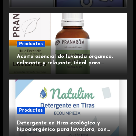
duradera y carga rápida para una
experiencia premium.
Productos
Aceite esencial de lavanda orgánico,
calmante y relajante, ideal para
aromaterapia.
Productos
Detergente en tiras ecológico y
hipoalergénico para lavadora, con
suavizante incluido y fragancia de