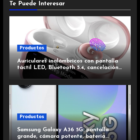
Te Puede Interesar
Productos
Auriculares inalámbricos con pantalla
táctil LED, Bluetooth 5.4, cancelación
de ruido, impermeables y de larga
duración.
Productos
Samsung Galaxy A36 5G: pantalla
grande, cámara potente, batería