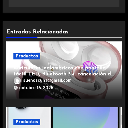
Entradas Relacionadas
Productos
Auriculares inalámbricos con pantalla
táctil LED, Bluetooth 5.4, cancelación de
ruido, impermeables y de larga duración.
suenoscuna@gmail.com
octubre 16, 2025
Productos