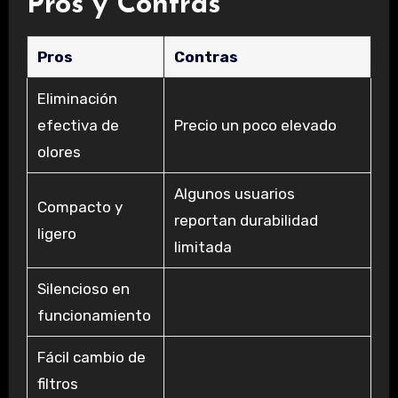
Pros y Contras
Pros
Contras
Eliminación
efectiva de
Precio un poco elevado
olores
Algunos usuarios
Compacto y
reportan durabilidad
ligero
limitada
Silencioso en
funcionamiento
Fácil cambio de
filtros