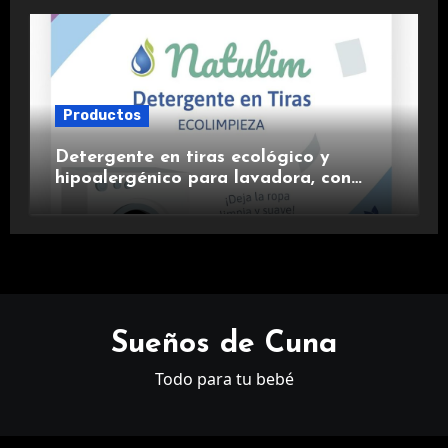
Productos
Detergente en tiras ecológico y
hipoalergénico para lavadora, con
suavizante incluido y fragancia de
lavanda.
Sueños de Cuna
Todo para tu bebé