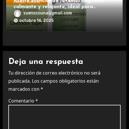
Aceite esencial de lavanda orgánico,
calmante y relajante, ideal para
aromaterapia.
suenoscuna@gmail.com
octubre 16, 2025
Deja una respuesta
Tu dirección de correo electrónico no será
publicada.
Los campos obligatorios están
marcados con
*
Comentario
*