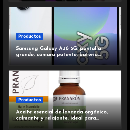
duración.
Productos
Samsung Galaxy A36 5G: pantalla
grande, cámara potente, batería
duradera y carga rápida para una
experiencia premium.
Productos
Aceite esencial de lavanda orgánico,
calmante y relajante, ideal para
aromaterapia.