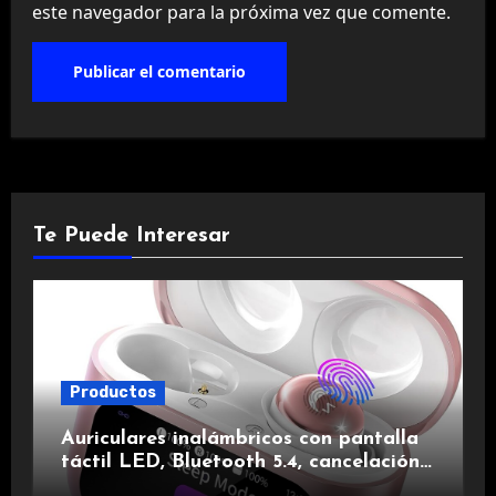
este navegador para la próxima vez que comente.
Te Puede Interesar
Productos
Auriculares inalámbricos con pantalla
táctil LED, Bluetooth 5.4, cancelación
de ruido, impermeables y de larga