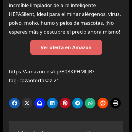
increíble limpiador de aire inteligente
HEPASilent, ideal para eliminar alérgenos, virus,
polvo, moho, humo y pelos de mascotas. ¡No
esperes más y descubre el precio ahora mismo!
Ver oferta en Amazon
https://amazon.es/dp/B08KPHMLJB?
tag=cazaofertasaz-21
Navegación