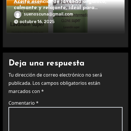
Aceite esencial de lavanda orgánico,
calmante y relajante, ideal para
aromaterapia.
suenoscuna@gmail.com
octubre 16, 2025
Deja una respuesta
Tu dirección de correo electrónico no será
publicada.
Los campos obligatorios están
marcados con
*
Comentario
*