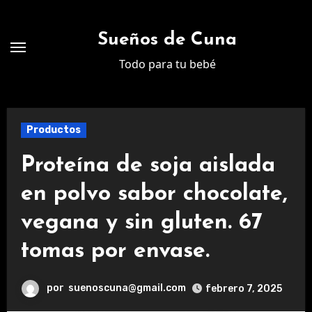
Ir
al
Sueños de Cuna
contenido
Todo para tu bebé
Productos
Proteína de soja aislada
en polvo sabor chocolate,
vegana y sin gluten. 67
tomas por envase.
por
suenoscuna@gmail.com
febrero 7, 2025