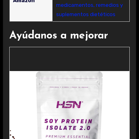
Amazon
medicamentos, remedios y
suplementos dietéticos
Ayúdanos a mejorar