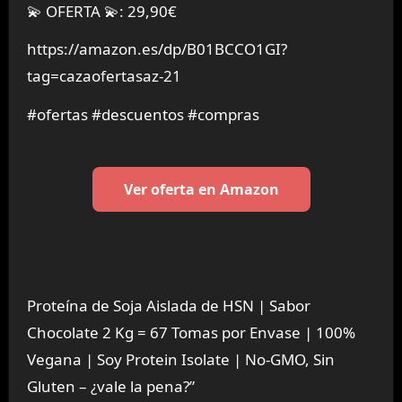
💫 OFERTA 💫: 29,90€
https://amazon.es/dp/B01BCCO1GI?
tag=cazaofertasaz-21
#ofertas #descuentos #compras
Ver oferta en Amazon
Proteína de Soja Aislada de HSN | Sabor
Chocolate 2 Kg = 67 Tomas por Envase | 100%
Vegana | Soy Protein Isolate | No-GMO, Sin
Gluten – ¿vale la pena?”