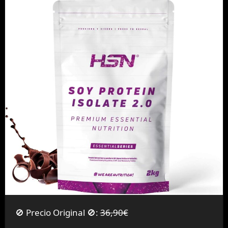
🚫 Precio Original 🚫:
36,90€