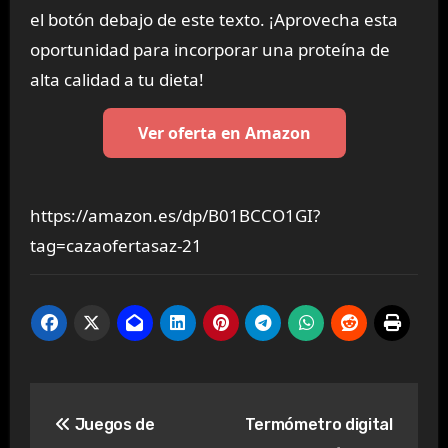
el botón debajo de este texto. ¡Aprovecha esta
oportunidad para incorporar una proteína de
alta calidad a tu dieta!
Ver oferta en Amazon
https://amazon.es/dp/B01BCCO1GI?
tag=cazaofertasaz-21
Navegación
Juegos de
Termómetro digital
de