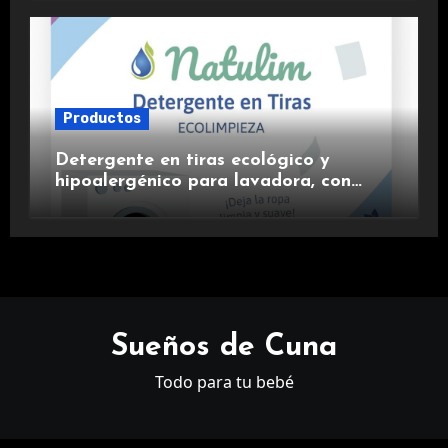
Productos
Detergente en tiras ecológico y
hipoalergénico para lavadora, con
suavizante incluido y fragancia de
lavanda.
Sueños de Cuna
Todo para tu bebé