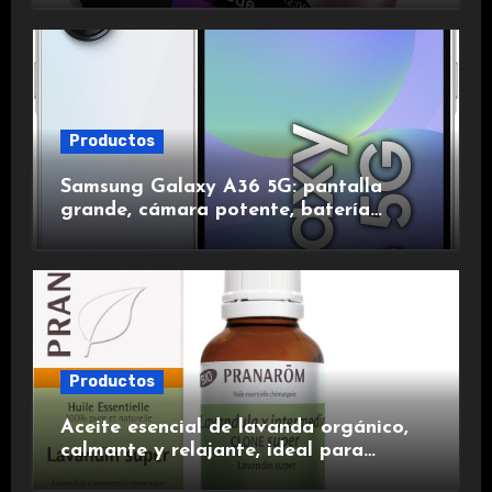
duración.
Productos
Samsung Galaxy A36 5G: pantalla
grande, cámara potente, batería
duradera y carga rápida para una
experiencia premium.
Productos
Aceite esencial de lavanda orgánico,
calmante y relajante, ideal para
aromaterapia.