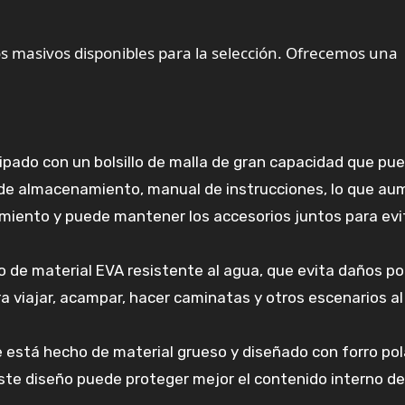
 masivos disponibles para la selección. Ofrecemos una
pado con un bolsillo de malla de gran capacidad que pu
a de almacenamiento, manual de instrucciones, lo que a
iento y puede mantener los accesorios juntos para evi
 de material EVA resistente al agua, que evita daños po
ara viajar, acampar, hacer caminatas y otros escenarios al
 está hecho de material grueso y diseñado con forro pol
 Este diseño puede proteger mejor el contenido interno de