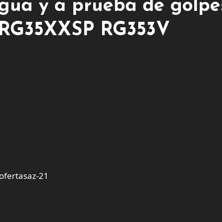
 agua y a prueba de golpe
o RG35XXSP RG353V
fertasaz-21