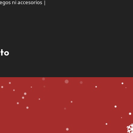
egos ni accesorios |
cto