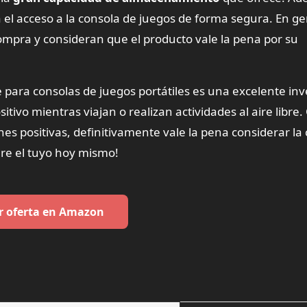
ta el acceso a la consola de juegos de forma segura. En ge
ompra y consideran que el producto vale la pena por su
 para consolas de juegos portátiles es una excelente inv
tivo mientras viajan o realizan actividades al aire libre.
ones positivas, definitivamente vale la pena considerar l
re el tuyo hoy mismo!
r oferta en Amazon