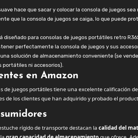
suave hace que sacar y colocar la consola de juegos sea
mente que la consola de juegos se caiga, lo que puede pro
á diseñado para consolas de juegos portátiles retro R3
er perfectamente la consola de juegos y sus accesor
da una solución de almacenamiento conveniente (se vende
 portátiles ni accesorios).
lientes en Amazon
s de los clientes que han adquirido y probado el product
nsumidores
tuche rígido de transporte destacan la
calidad del mat
 la
gran capacidad de almacenamiento
que ofrece. Ad