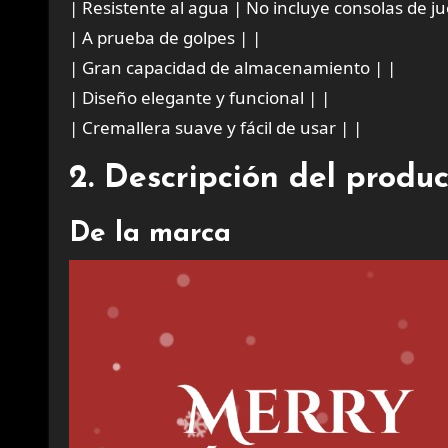
| Resistente al agua | No incluye consolas de ju
| A prueba de golpes | |
| Gran capacidad de almacenamiento | |
| Diseño elegante y funcional | |
| Cremallera suave y fácil de usar | |
2. Descripción del produ
De la marca