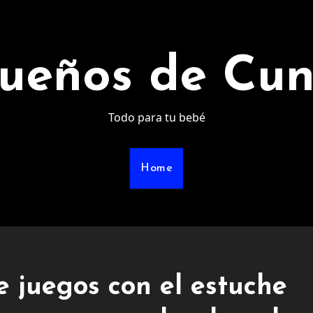
ueños de Cu
Todo para tu bebé
Home
e juegos con el estuche