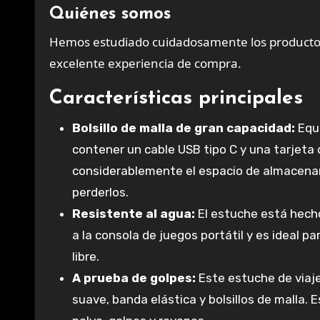
Quiénes somos
Hemos estudiado cuidadosamente los productos
excelente experiencia de compra.
Características principales
Bolsillo de malla de gran capacidad:
Equi
contener un cable USB tipo C y una tarjet
considerablemente el espacio de almacenam
perderlos.
Resistente al agua:
El estuche está hecho
a la consola de juegos portátil y es ideal p
libre.
A prueba de golpes:
Este estuche de viaje
suave, banda elástica y bolsillos de malla.