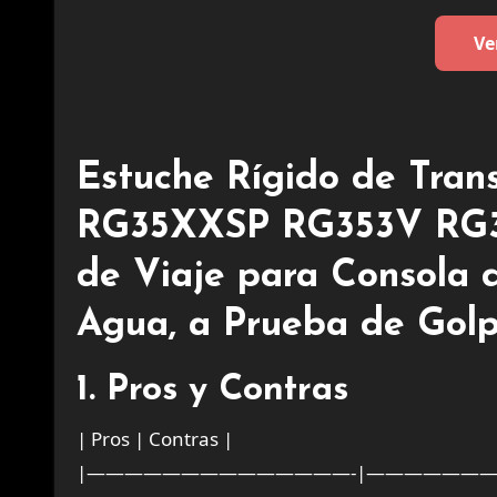
Ve
Estuche Rígido de Tran
RG35XXSP RG353V RG35
de Viaje para Consola d
Agua, a Prueba de Golp
1. Pros y Contras
| Pros | Contras |
|——————————————-|——————