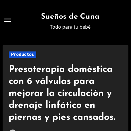
Ir
al
Sueños de Cuna
contenido
Todo para tu bebé
Productos
Presoterapia doméstica
con 6 válvulas para
mejorar la circulación y
drenaje linfático en
piernas y pies cansados.