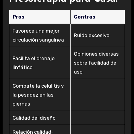
Pros
Contras
Favorece una mejor
Ruido excesivo
circulación sanguínea
Opiniones diversas
Facilita el drenaje
sobre facilidad de
linfático
uso
Combate la celulitis y
la pesadez en las
piernas
Calidad del diseño
Relación calidad-