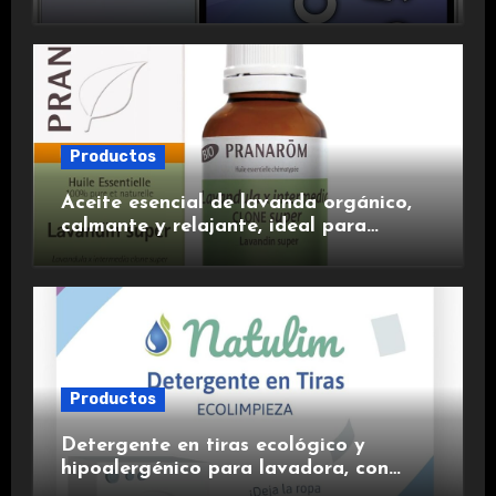
duradera y carga rápida para una
experiencia premium.
Productos
Aceite esencial de lavanda orgánico,
calmante y relajante, ideal para
aromaterapia.
Productos
Detergente en tiras ecológico y
hipoalergénico para lavadora, con
suavizante incluido y fragancia de