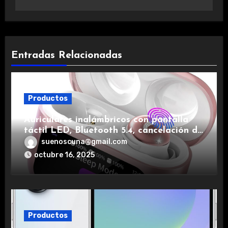
Entradas Relacionadas
Productos
Auriculares inalámbricos con pantalla
táctil LED, Bluetooth 5.4, cancelación de
ruido, impermeables y de larga duración.
suenoscuna@gmail.com
octubre 16, 2025
Productos