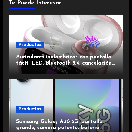
Te Puede Interesar
Productos
Auriculares inalámbricos con pantalla
táctil LED, Bluetooth 5.4, cancelación
de ruido, impermeables y de larga
duración.
Productos
Samsung Galaxy A36 5G: pantalla
grande, cámara potente, batería