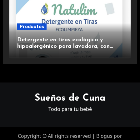
Productos
Detergente en tiras ecológico y
hipoalergénico para lavadora, con
suavizante incluido y fragancia de
lavanda.
Sueños de Cuna
Todo para tu bebé
Copyright © All rights reserved
|
Blogus
por