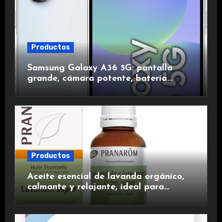
Productos
Samsung Galaxy A36 5G: pantalla
grande, cámara potente, batería
duradera y carga rápida para una
experiencia premium.
Productos
Aceite esencial de lavanda orgánico,
calmante y relajante, ideal para
aromaterapia.