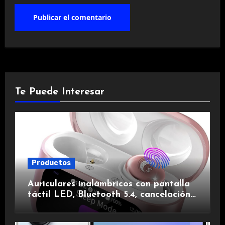
Te Puede Interesar
Productos
Auriculares inalámbricos con pantalla
táctil LED, Bluetooth 5.4, cancelación
de ruido, impermeables y de larga
duración.