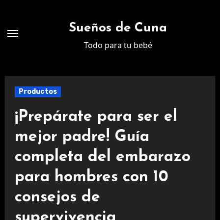
Ir
al
Sueños de Cuna
contenido
Todo para tu bebé
Productos
¡Prepárate para ser el
mejor padre! Guía
completa del embarazo
para hombres con 10
consejos de
supervivencia