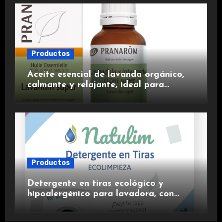
Productos
Aceite esencial de lavanda orgánico,
calmante y relajante, ideal para
aromaterapia.
Productos
Detergente en tiras ecológico y
hipoalergénico para lavadora, con
suavizante incluido y fragancia de
lavanda.