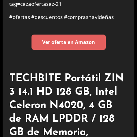
tag=cazaofertasaz-21
#ofertas #descuentos #comprasnavideñas
Ver oferta en Amazon
TECHBITE Portátil ZIN
3 14.1 HD 128 GB, Intel
Celeron N4020, 4 GB
de RAM LPDDR / 128
GB de Memoria,