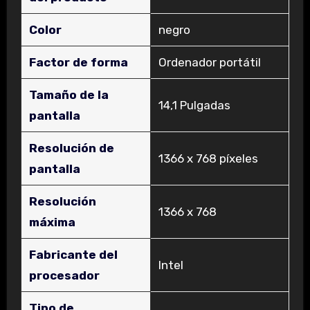
Color
‎negro
Factor de forma
‎Ordenador portátil
Tamaño de la
‎14,1 Pulgadas
pantalla
Resolución de
‎1366 x 768 píxeles
pantalla
Resolución
‎1366 x 768
máxima
Fabricante del
‎Intel
procesador
Tipo de