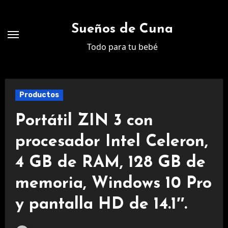
Ir
al
Sueños de Cuna
contenido
Todo para tu bebé
Productos
Portátil ZIN 3 con
procesador Intel Celeron,
4 GB de RAM, 128 GB de
memoria, Windows 10 Pro
y pantalla HD de 14.1″.