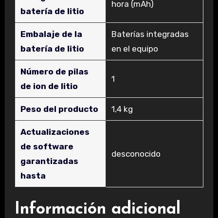
hora (mAh)
batería de litio
Embalaje de la
‎Baterías integradas
batería de litio
en el equipo
Número de pilas
‎1
de ion de litio
Peso del producto
‎1,4 kg
Actualizaciones
de software
‎desconocido
garantizadas
hasta
Información adicional