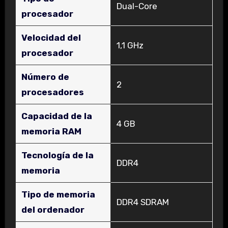
‎Dual-Core
procesador
Velocidad del
‎1,1 GHz
procesador
Número de
‎2
procesadores
Capacidad de la
‎4 GB
memoria RAM
Tecnología de la
‎DDR4
memoria
Tipo de memoria
‎DDR4 SDRAM
del ordenador