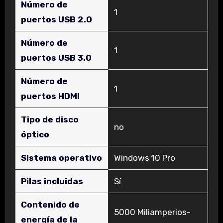
Número de
‎1
puertos USB 2.0
Número de
‎1
puertos USB 3.0
Número de
‎1
puertos HDMI
Tipo de disco
‎no
óptico
Sistema operativo
‎Windows 10 Pro
Pilas incluidas
‎Sí
Contenido de
‎5000 Miliamperios-
energía de la