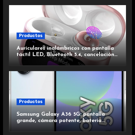
Productos
Auriculares inalámbricos con pantalla
táctil LED, Bluetooth 5.4, cancelación
de ruido, impermeables y de larga
duración.
Productos
Samsung Galaxy A36 5G: pantalla
grande, cámara potente, batería
duradera y carga rápida para una
experiencia premium.