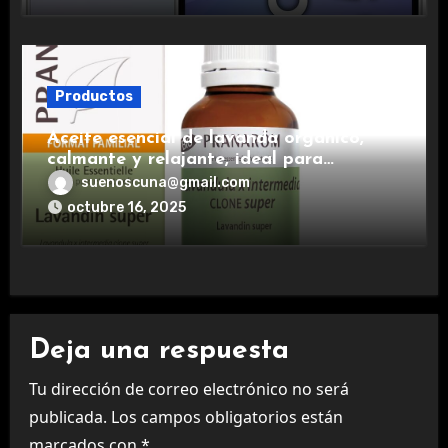
Productos
Aceite esencial de lavanda orgánico,
calmante y relajante, ideal para
aromaterapia.
suenoscuna@gmail.com
octubre 16, 2025
Deja una respuesta
Tu dirección de correo electrónico no será
publicada.
Los campos obligatorios están
marcados con
*