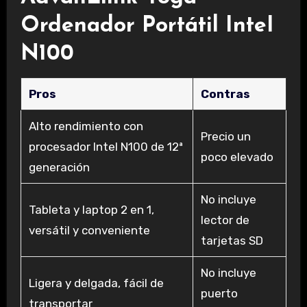
Ordenador Portátil InteI
N100
Pros
Contras
Alto rendimiento con
Precio un
procesador InteI N100 de 12ª
poco elevado
generación
No incluye
Tableta y laptop 2 en 1,
lector de
versátil y conveniente
tarjetas SD
No incluye
Ligera y delgada, fácil de
puerto
transportar