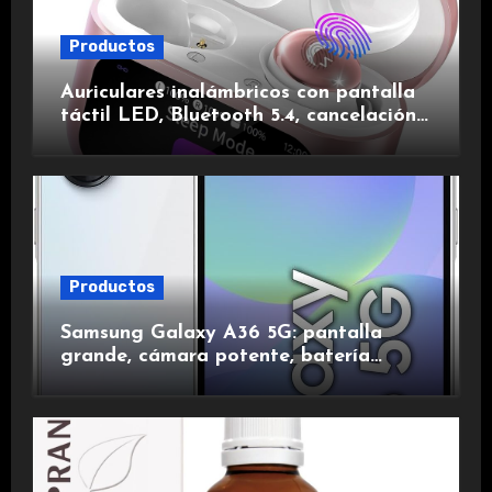
Productos
Auriculares inalámbricos con pantalla
táctil LED, Bluetooth 5.4, cancelación
de ruido, impermeables y de larga
duración.
Productos
Samsung Galaxy A36 5G: pantalla
grande, cámara potente, batería
duradera y carga rápida para una
experiencia premium.