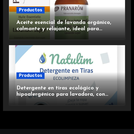
Productos
Aceite esencial de lavanda orgánico,
calmante y relajante, ideal para
aromaterapia.
Productos
Detergente en tiras ecológico y
hipoalergénico para lavadora, con
suavizante incluido y fragancia de
lavanda.