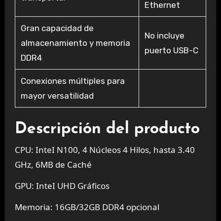
Ethernet
Gran capacidad de
No incluye
almacenamiento y memoria
puerto USB-C
DDR4
Conexiones múltiples para
mayor versatilidad
Descripción del producto
CPU:
InteI N100, 4 Núcleos 4 Hilos, hasta 3.40
GHz, 6MB de Caché
GPU:
InteI UHD Gráficos
Memoria:
16GB/32GB DDR4 opcional