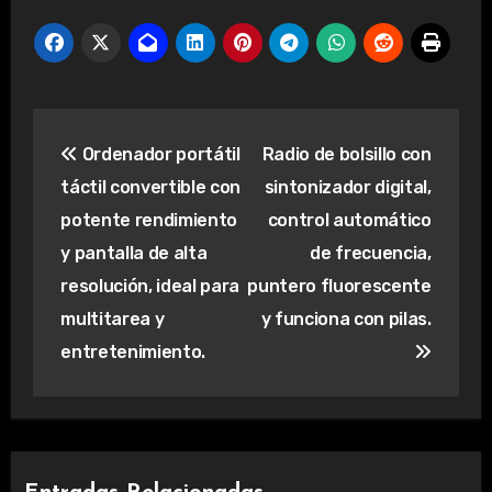
Navegación
Ordenador portátil
Radio de bolsillo con
de
táctil convertible con
sintonizador digital,
entradas
potente rendimiento
control automático
y pantalla de alta
de frecuencia,
resolución, ideal para
puntero fluorescente
multitarea y
y funciona con pilas.
entretenimiento.