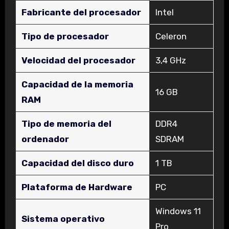
Fabricante del procesador
‎Intel
Tipo de procesador
‎Celeron
Velocidad del procesador
‎3,4 GHz
Capacidad de la memoria
‎16 GB
RAM
Tipo de memoria del
‎DDR4
ordenador
SDRAM
Capacidad del disco duro
‎1 TB
Plataforma de Hardware
‎PC
‎Windows 11
Sistema operativo
Pro