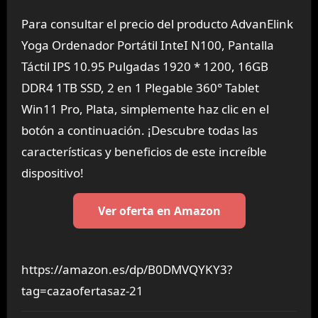
Para consultar el precio del producto AdvanElink
Yoga Ordenador Portátil InteI N100, Pantalla
Táctil IPS 10.95 Pulgadas 1920 * 1200, 16GB
DDR4 1TB SSD, 2 en 1 Plegable 360° Tablet
Win11 Pro, Plata, simplemente haz clic en el
botón a continuación. ¡Descubre todas las
características y beneficios de este increíble
dispositivo!
Ver oferta en Amazon
https://amazon.es/dp/B0DMVQYKY3?
tag=cazaofertasaz-21