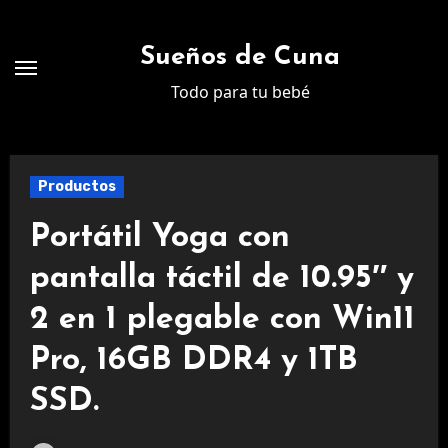
Ir
al
Sueños de Cuna
contenido
Todo para tu bebé
Productos
Portátil Yoga con
pantalla táctil de 10.95″ y
2 en 1 plegable con Win11
Pro, 16GB DDR4 y 1TB
SSD.