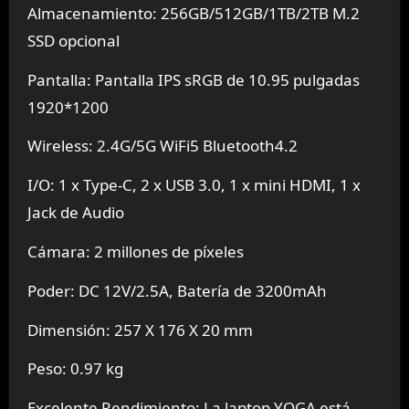
Almacenamiento:
256GB/512GB/1TB/2TB M.2
SSD opcional
Pantalla:
Pantalla IPS sRGB de 10.95 pulgadas
1920*1200
Wireless:
2.4G/5G WiFi5 Bluetooth4.2
I/O:
1 x Type-C, 2 x USB 3.0, 1 x mini HDMI, 1 x
Jack de Audio
Cámara:
2 millones de píxeles
Poder:
DC 12V/2.5A, Batería de 3200mAh
Dimensión:
257 X 176 X 20 mm
Peso:
0.97 kg
Excelente Rendimiento: La laptop YOGA está