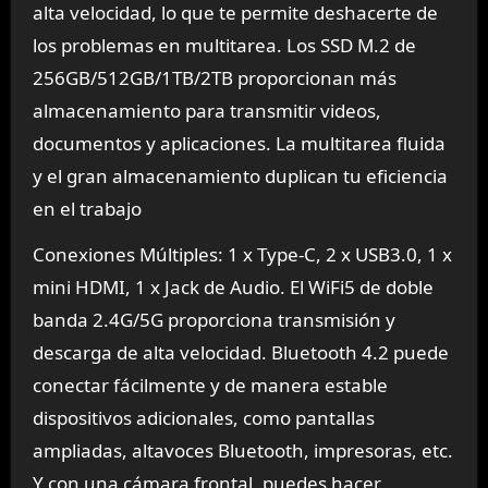
alta velocidad, lo que te permite deshacerte de
los problemas en multitarea. Los SSD M.2 de
256GB/512GB/1TB/2TB proporcionan más
almacenamiento para transmitir videos,
documentos y aplicaciones. La multitarea fluida
y el gran almacenamiento duplican tu eficiencia
en el trabajo
Conexiones Múltiples: 1 x Type-C, 2 x USB3.0, 1 x
mini HDMI, 1 x Jack de Audio. El WiFi5 de doble
banda 2.4G/5G proporciona transmisión y
descarga de alta velocidad. Bluetooth 4.2 puede
conectar fácilmente y de manera estable
dispositivos adicionales, como pantallas
ampliadas, altavoces Bluetooth, impresoras, etc.
Y con una cámara frontal, puedes hacer