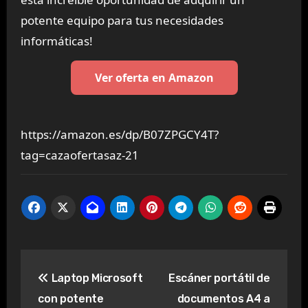
potente equipo para tus necesidades
informáticas!
Ver oferta en Amazon
https://amazon.es/dp/B07ZPGCY4T?
tag=cazaofertasaz-21
Navegación
Laptop Microsoft
Escáner portátil de
de
con potente
documentos A4 a