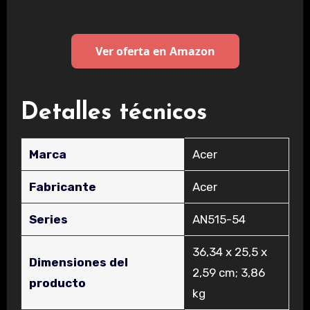
Ver oferta en Amazon
Detalles técnicos
Marca
‎Acer
Fabricante
‎Acer
Series
‎AN515-54
‎36,34 x 25,5 x
Dimensiones del
2,59 cm; 3,86
producto
kg