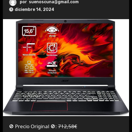
por
suenoscuna@gmail.com
diciembre 14, 2024
🚫 Precio Original 🚫:
712,58€