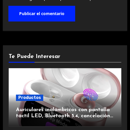
Te Puede Interesar
Productos
Auriculares inalámbricos con pantalla
táctil LED, Bluetooth 5.4, cancelación
de ruido, impermeables y de larga
duración.