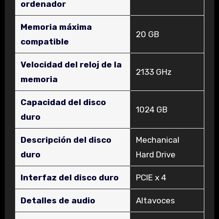
ordenador
Memoria máxima
‎20 GB
compatible
Velocidad del reloj de la
‎2133 GHz
memoria
Capacidad del disco
‎1024 GB
duro
Descripción del disco
‎Mechanical
duro
Hard Drive
Interfaz del disco duro
‎PCIE x 4
Detalles de audio
‎Altavoces