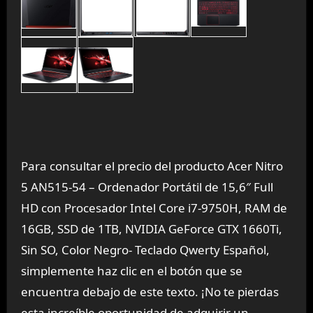
Para consultar el precio del producto Acer Nitro
5 AN515-54 – Ordenador Portátil de 15,6″ Full
HD con Procesador Intel Core i7-9750H, RAM de
16GB, SSD de 1TB, NVIDIA GeForce GTX 1660Ti,
Sin SO, Color Negro- Teclado Qwerty Español,
simplemente haz clic en el botón que se
encuentra debajo de este texto. ¡No te pierdas
esta increíble oportunidad de adquirir un