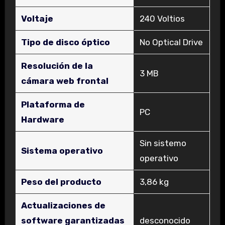
Voltaje
‎240 Voltios
Tipo de disco óptico
‎No Optical Drive
Resolución de la
‎3 MB
cámara web frontal
Plataforma de
‎PC
Hardware
‎Sin sistemo
Sistema operativo
operativo
Peso del producto
‎3,86 kg
Actualizaciones de
software garantizadas
‎desconocido