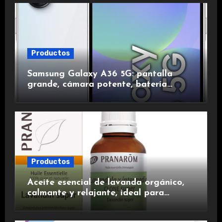
Productos
Samsung Galaxy A36 5G: pantalla
grande, cámara potente, batería
duradera y carga rápida para una
experiencia premium.
Productos
Aceite esencial de lavanda orgánico,
calmante y relajante, ideal para
aromaterapia.