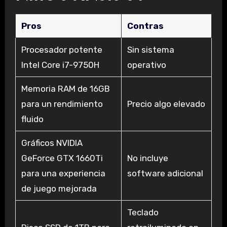
Pros
Contras
Procesador potente
Sin sistema
Intel Core i7-9750H
operativo
Memoria RAM de 16GB
para un rendimiento
Precio algo elevado
fluido
Gráficos NVIDIA
GeForce GTX 1660Ti
No incluye
para una experiencia
software adicional
de juego mejorada
Teclado