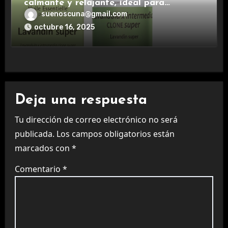
calmante y relajante, ideal para
aromaterapia.
suenoscuna@gmail.com
octubre 16, 2025
Deja una respuesta
Tu dirección de correo electrónico no será
publicada.
Los campos obligatorios están
marcados con
*
Comentario
*