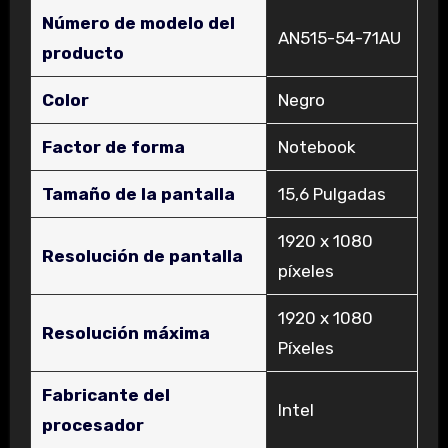
Número de modelo del
‎AN515-54-71AU
producto
Color
‎Negro
Factor de forma
‎Notebook
Tamaño de la pantalla
‎15,6 Pulgadas
‎1920 x 1080
Resolución de pantalla
píxeles
‎1920 x 1080
Resolución máxima
Píxeles
Fabricante del
‎Intel
procesador