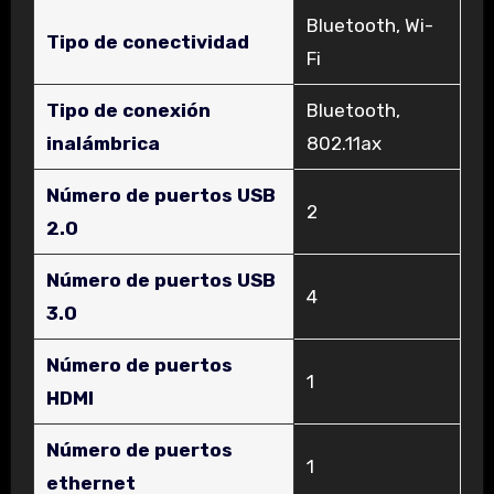
‎Bluetooth, Wi-
Tipo de conectividad
Fi
Tipo de conexión
‎Bluetooth,
inalámbrica
802.11ax
Número de puertos USB
‎2
2.0
Número de puertos USB
‎4
3.0
Número de puertos
‎1
HDMI
Número de puertos
‎1
ethernet