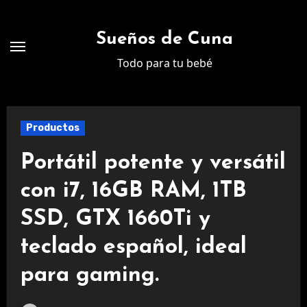
Ir
al
Sueños de Cuna
contenido
Todo para tu bebé
Productos
Portátil potente y versátil
con i7, 16GB RAM, 1TB
SSD, GTX 1660Ti y
teclado español, ideal
para gaming.