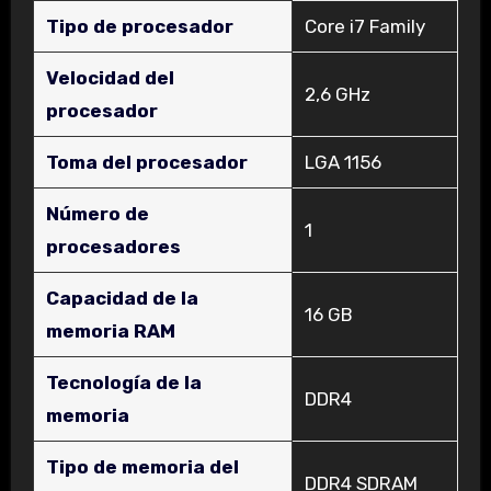
Tipo de procesador
‎Core i7 Family
Velocidad del
‎2,6 GHz
procesador
Toma del procesador
‎LGA 1156
Número de
‎1
procesadores
Capacidad de la
‎16 GB
memoria RAM
Tecnología de la
‎DDR4
memoria
Tipo de memoria del
‎DDR4 SDRAM