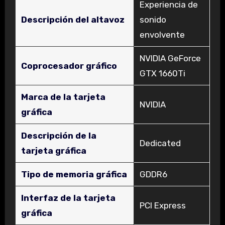
‎Experiencia de
Descripción del altavoz
sonido
envolvente
‎NVIDIA GeForce
Coprocesador gráfico
GTX 1660Ti
Marca de la tarjeta
‎NVIDIA
gráfica
Descripción de la
‎Dedicated
tarjeta gráfica
Tipo de memoria gráfica
‎GDDR6
Interfaz de la tarjeta
‎PCI Express
gráfica