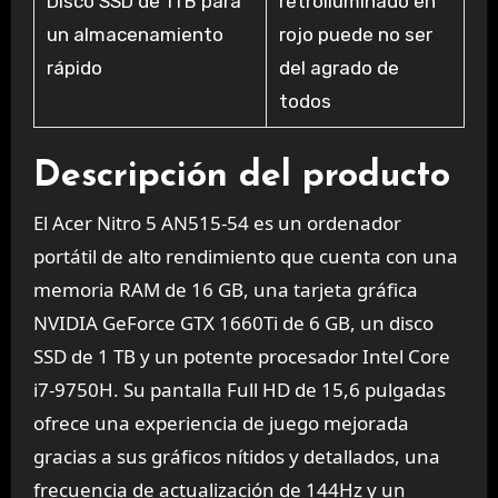
Disco SSD de 1TB para
retroiluminado en
un almacenamiento
rojo puede no ser
rápido
del agrado de
todos
Descripción del producto
El Acer Nitro 5 AN515-54 es un ordenador
portátil de alto rendimiento que cuenta con una
memoria RAM de 16 GB, una tarjeta gráfica
NVIDIA GeForce GTX 1660Ti de 6 GB, un disco
SSD de 1 TB y un potente procesador Intel Core
i7-9750H. Su pantalla Full HD de 15,6 pulgadas
ofrece una experiencia de juego mejorada
gracias a sus gráficos nítidos y detallados, una
frecuencia de actualización de 144Hz y un