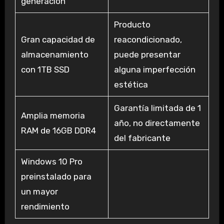
generación
Producto
Gran capacidad de
reacondicionado,
almacenamiento
puede presentar
con 1TB SSD
alguna imperfección
estética
Garantía limitada de 1
Amplia memoria
año, no directamente
RAM de 16GB DDR4
del fabricante
Windows 10 Pro
preinstalado para
un mayor
rendimiento