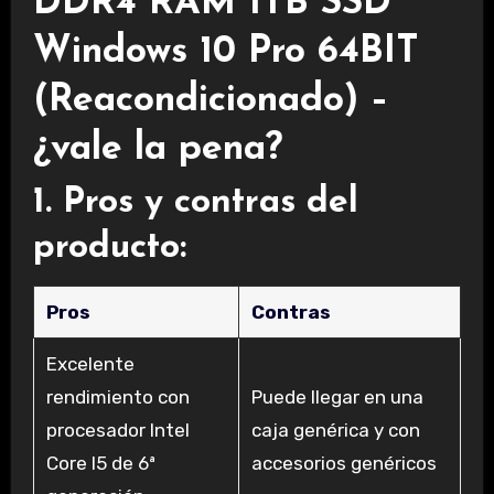
DDR4 RAM 1TB SSD
Windows 10 Pro 64BIT
(Reacondicionado) –
¿vale la pena?
1. Pros y contras del
producto:
Pros
Contras
Excelente
rendimiento con
Puede llegar en una
procesador Intel
caja genérica y con
Core I5 de 6ª
accesorios genéricos