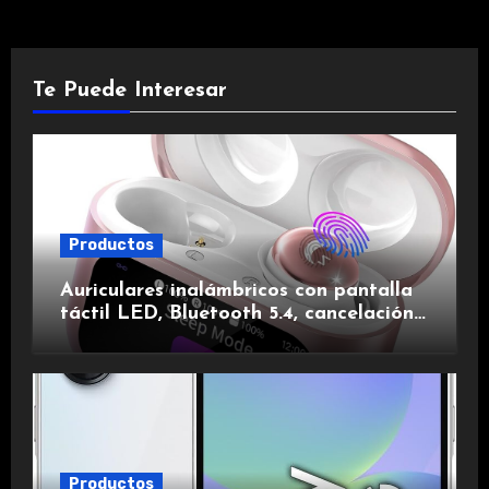
Te Puede Interesar
Productos
Auriculares inalámbricos con pantalla
táctil LED, Bluetooth 5.4, cancelación
de ruido, impermeables y de larga
duración.
Productos