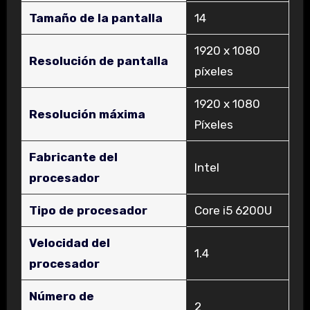
Tamaño de la pantalla
‎14
‎1920 x 1080
Resolución de pantalla
píxeles
‎1920 x 1080
Resolución máxima
Píxeles
Fabricante del
‎Intel
procesador
Tipo de procesador
‎Core i5 6200U
Velocidad del
‎1.4
procesador
Número de
‎2