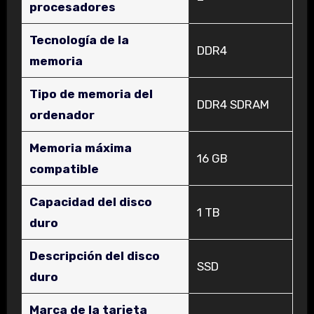
procesadores
Tecnología de la
‎DDR4
memoria
Tipo de memoria del
‎DDR4 SDRAM
ordenador
Memoria máxima
‎16 GB
compatible
Capacidad del disco
‎1 TB
duro
Descripción del disco
‎SSD
duro
Marca de la tarjeta