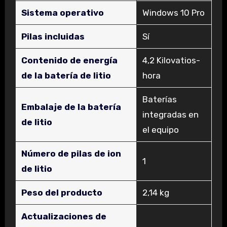
Sistema operativo
‎Windows 10 Pro
Pilas incluidas
‎Sí
Contenido de energía
‎4,2 Kilovatios-
de la batería de litio
hora
‎Baterías
Embalaje de la batería
integradas en
de litio
el equipo
Número de pilas de ion
‎1
de litio
Peso del producto
‎2,14 kg
Actualizaciones de