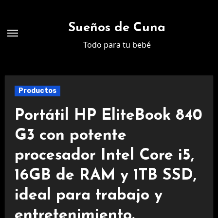
Ir
al
Sueños de Cuna
contenido
Todo para tu bebé
Productos
Portátil HP EliteBook 840
G3 con potente
procesador Intel Core i5,
16GB de RAM y 1TB SSD,
ideal para trabajo y
entretenimiento.