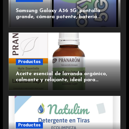
Samsung Galaxy A36 5G: pantalla
grande, cámara potente, batería
duradera y carga rápida para una
experiencia premium.
Productos
Aceite esencial de lavanda orgánico,
calmante y relajante, ideal para
aromaterapia.
Productos