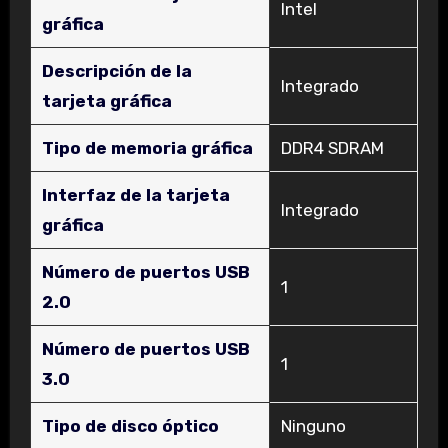
‎Intel
gráfica
Descripción de la
‎Integrado
tarjeta gráfica
Tipo de memoria gráfica
‎DDR4 SDRAM
Interfaz de la tarjeta
‎Integrado
gráfica
Número de puertos USB
‎1
2.0
Número de puertos USB
‎1
3.0
Tipo de disco óptico
‎Ninguno