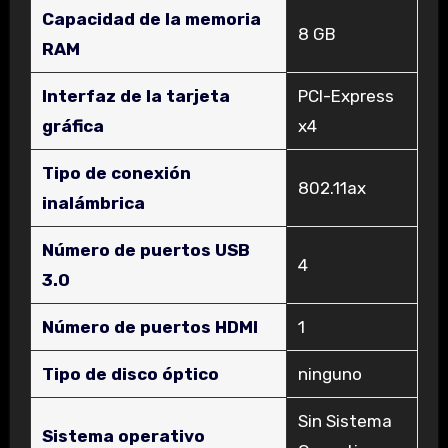
Capacidad de la memoria
‎8 GB
RAM
Interfaz de la tarjeta
‎PCI-Express
gráfica
x4
Tipo de conexión
‎802.11ax
inalámbrica
Número de puertos USB
‎4
3.0
Número de puertos HDMI
‎1
Tipo de disco óptico
‎ninguno
‎Sin Sistema
Sistema operativo