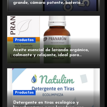
grande, cámara potente, batería
duradera y carga rápida para una
experiencia premium.
Productos
Aceite esencial de lavanda orgánico,
calmante y relajante, ideal para
aromaterapia.
Productos
Detergente en tiras ecológico y