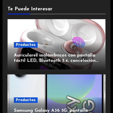
Te Puede Interesar
Productos
Auriculares inalámbricos con pantalla
táctil LED, Bluetooth 5.4, cancelación
de ruido, impermeables y de larga
duración.
Productos
Samsung Galaxy A36 5G: pantalla