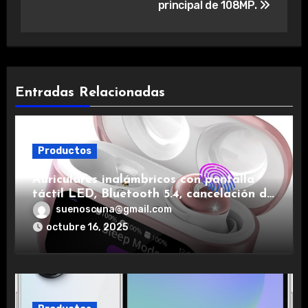
principal de 108MP.
Entradas Relacionadas
Productos
Auriculares inalámbricos con pantalla
táctil LED, Bluetooth 5.4, cancelación de
ruido, impermeables y de larga duración.
suenoscuna@gmail.com
octubre 16, 2025