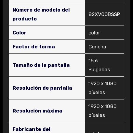
Número de modelo del
‎82XV00BSSP
producto
Color
‎color
Factor de forma
‎Concha
‎15,6
Tamaño de la pantalla
Pulgadas
‎1920 x 1080
Resolución de pantalla
píxeles
‎1920 x 1080
Resolución máxima
píxeles
Fabricante del