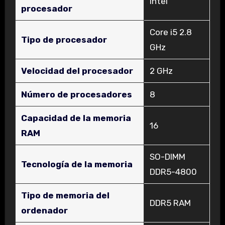
‎Intel
procesador
‎Core i5 2.8
Tipo de procesador
GHz
Velocidad del procesador
‎2 GHz
Número de procesadores
‎8
Capacidad de la memoria
‎16
RAM
‎SO-DIMM
Tecnología de la memoria
DDR5-4800
Tipo de memoria del
‎DDR5 RAM
ordenador