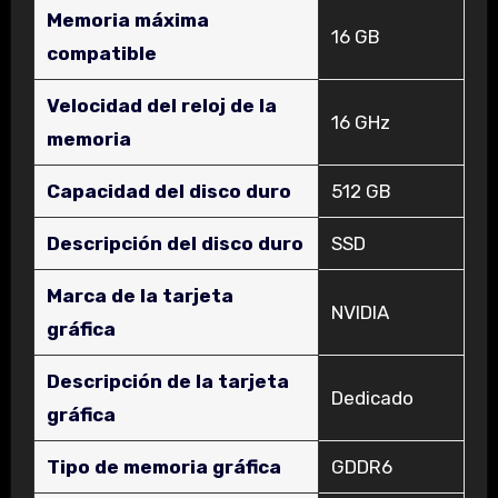
Memoria máxima
‎16 GB
compatible
Velocidad del reloj de la
‎16 GHz
memoria
Capacidad del disco duro
‎512 GB
Descripción del disco duro
‎SSD
Marca de la tarjeta
‎NVIDIA
gráfica
Descripción de la tarjeta
‎Dedicado
gráfica
Tipo de memoria gráfica
‎GDDR6