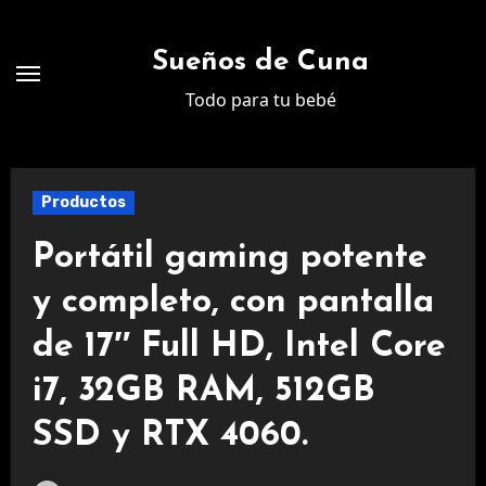
Ir
al
Sueños de Cuna
contenido
Todo para tu bebé
Productos
Portátil gaming potente
y completo, con pantalla
de 17″ Full HD, Intel Core
i7, 32GB RAM, 512GB
SSD y RTX 4060.