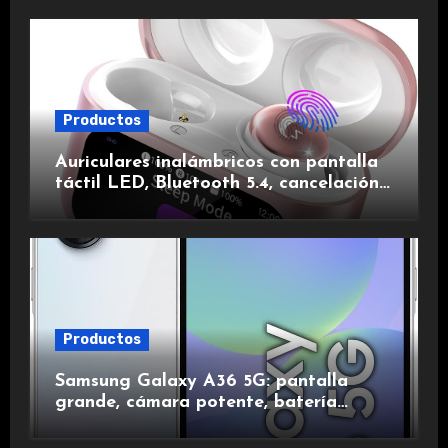
Productos
Auriculares inalámbricos con pantalla
táctil LED, Bluetooth 5.4, cancelación
de ruido, impermeables y de larga
duración.
Productos
Samsung Galaxy A36 5G: pantalla
grande, cámara potente, batería
duradera y carga rápida para una
experiencia premium.