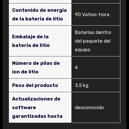
Contenido de energía
‎90 Vatios-hora
de la batería de litio
‎Baterías dentro
Embalaje de la
del paquete del
batería de litio
equipo
Número de pilas de
‎4
ion de litio
Peso del producto
‎3,5 kg
Actualizaciones de
software
‎desconocido
garantizadas hasta