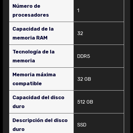
Número de
‎1
procesadores
Capacidad de la
‎32
memoria RAM
Tecnología de la
‎DDR5
memoria
Memoria máxima
‎32 GB
compatible
Capacidad del disco
‎512 GB
duro
Descripción del disco
‎SSD
duro