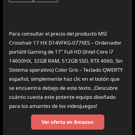
Para consultar el precio del producto MSI
Crosshair 17 HX D14VFKG-077XES – Ordenador
portátil Gaming de 17″ Full HD (Intel Core i7
14650HX, 32GB RAM, 512GB SSD, RTX 4060, Sin
Sistema operativo) Color Gris – Teclado QWERTY
español, simplemente haz clic en el botón que
se encuentra debajo de este texto. ¡Descubre
cuánto cuesta este potente equipo diseñado
para los amantes de los videojuegos!
Ver oferta en Amazon