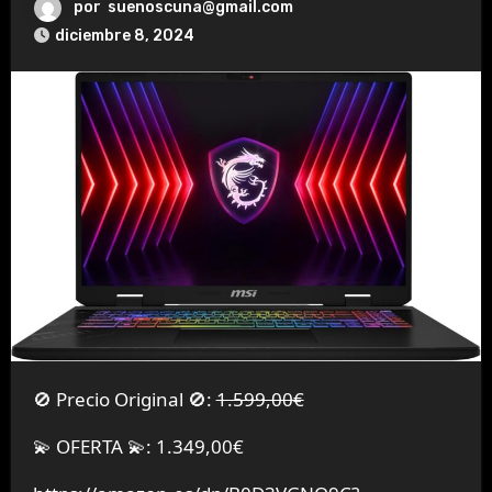
por
suenoscuna@gmail.com
diciembre 8, 2024
🚫 Precio Original 🚫:
1.599,00€
💫 OFERTA 💫: 1.349,00€