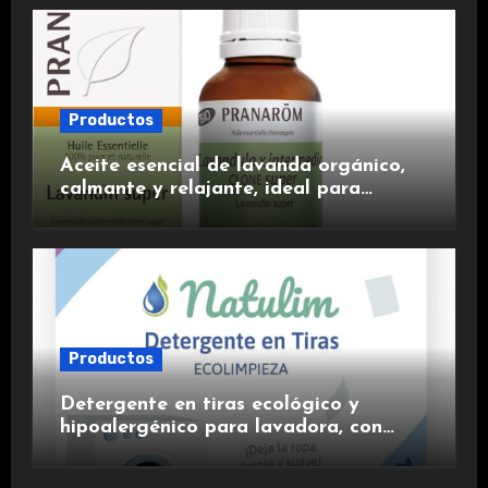
Productos
Aceite esencial de lavanda orgánico,
calmante y relajante, ideal para
aromaterapia.
Productos
Detergente en tiras ecológico y
hipoalergénico para lavadora, con
suavizante incluido y fragancia de
lavanda.