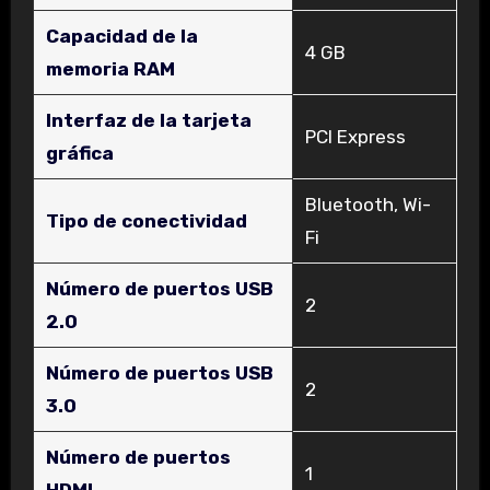
Capacidad de la
‎4 GB
memoria RAM
Interfaz de la tarjeta
‎PCI Express
gráfica
‎Bluetooth, Wi-
Tipo de conectividad
Fi
Número de puertos USB
‎2
2.0
Número de puertos USB
‎2
3.0
Número de puertos
‎1
HDMI