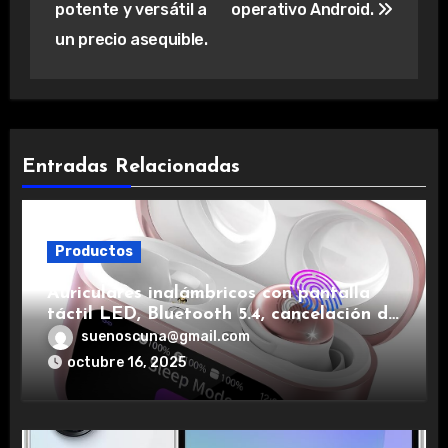
potente y versátil a
operativo Android.
un precio asequible.
Entradas Relacionadas
Productos
Auriculares inalámbricos con pantalla
táctil LED, Bluetooth 5.4, cancelación de
ruido, impermeables y de larga duración.
suenoscuna@gmail.com
octubre 16, 2025