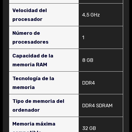
Velocidad del
‎4,5 GHz
procesador
Número de
‎1
procesadores
Capacidad de la
‎8 GB
memoria RAM
Tecnología de la
‎DDR4
memoria
Tipo de memoria del
‎DDR4 SDRAM
ordenador
Memoria máxima
‎32 GB