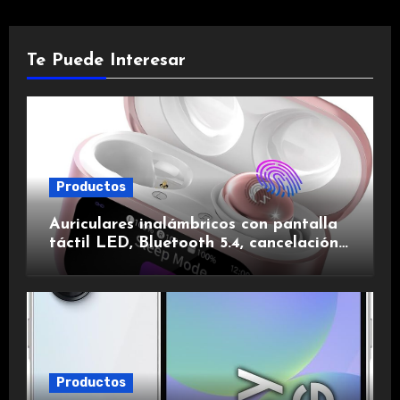
Te Puede Interesar
Productos
Auriculares inalámbricos con pantalla
táctil LED, Bluetooth 5.4, cancelación
de ruido, impermeables y de larga
duración.
Productos