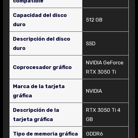
compatible
Capacidad del disco
‎512 GB
duro
Descripción del disco
‎SSD
duro
‎NVIDIA GeForce
Coprocesador gráfico
RTX 3050 Ti
Marca de la tarjeta
‎NVIDIA
gráfica
Descripción de la
‎RTX 3050 Ti 4
tarjeta gráfica
GB
Tipo de memoria gráfica
‎GDDR6