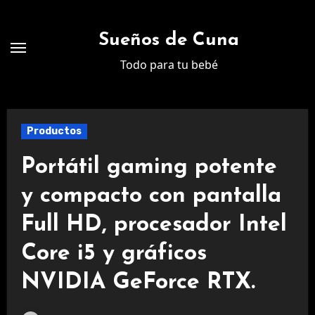
Ir
al
Sueños de Cuna
contenido
Todo para tu bebé
Productos
Portátil gaming potente
y compacto con pantalla
Full HD, procesador Intel
Core i5 y gráficos
NVIDIA GeForce RTX.