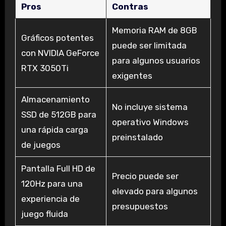
Pros
Contras
Memoria RAM de 8GB
Gráficos potentes
puede ser limitada
con NVIDIA GeForce
para algunos usuarios
RTX 3050Ti
exigentes
Almacenamiento
No incluye sistema
SSD de 512GB para
operativo Windows
una rápida carga
preinstalado
de juegos
Pantalla Full HD de
Precio puede ser
120Hz para una
elevado para algunos
experiencia de
presupuestos
juego fluida