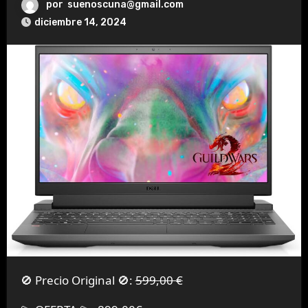
por
suenoscuna@gmail.com
diciembre 14, 2024
🚫 Precio Original 🚫:
599,00 €