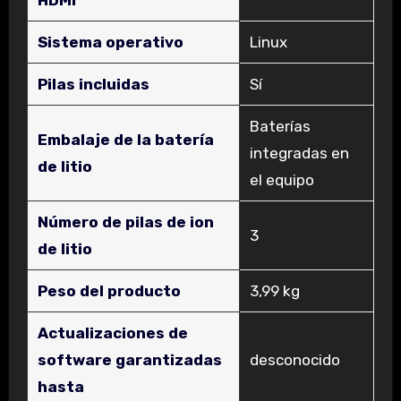
Sistema operativo
‎Linux
Pilas incluidas
‎Sí
‎Baterías
Embalaje de la batería
integradas en
de litio
el equipo
Número de pilas de ion
‎3
de litio
Peso del producto
‎3,99 kg
Actualizaciones de
software garantizadas
‎desconocido
hasta