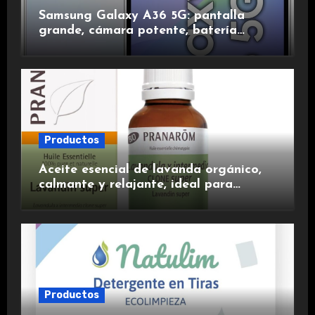
Samsung Galaxy A36 5G: pantalla
grande, cámara potente, batería
duradera y carga rápida para una
experiencia premium.
Productos
Aceite esencial de lavanda orgánico,
calmante y relajante, ideal para
aromaterapia.
Productos