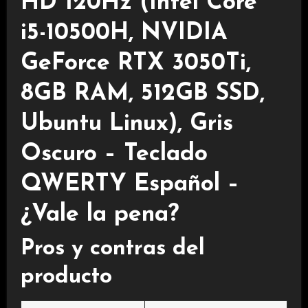
HD 120Hz (Intel Core
i5-10500H, NVIDIA
GeForce RTX 3050Ti,
8GB RAM, 512GB SSD,
Ubuntu Linux), Gris
Oscuro – Teclado
QWERTY Español –
¿Vale la pena?
Pros y contras del
producto