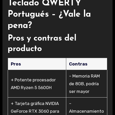
Teclado QWERTY
Portugués – ¿Vale la
pena?
Pros y contras del
producto
Pros
Contras
– Memoria RAM
+ Potente procesador
de 8GB, podría
AMD Ryzen 5 5600H
ser mayor
+ Tarjeta gráfica NVIDIA
–
GeForce RTX 3060 para
Almacenamiento