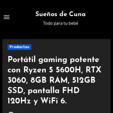
Ir
al
Sueños de Cuna
contenido
Todo para tu bebé
Productos
Portátil gaming potente
con Ryzen 5 5600H, RTX
3060, 8GB RAM, 512GB
SSD, pantalla FHD
120Hz y WiFi 6.