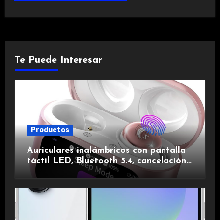
Te Puede Interesar
Productos
Auriculares inalámbricos con pantalla
táctil LED, Bluetooth 5.4, cancelación
de ruido, impermeables y de larga
duración.