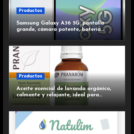
Productos
Samsung Galaxy A36 5G: pantalla
grande, cámara potente, batería
duradera y carga rápida para una
experiencia premium.
Productos
Aceite esencial de lavanda orgánico,
calmante y relajante, ideal para
aromaterapia.