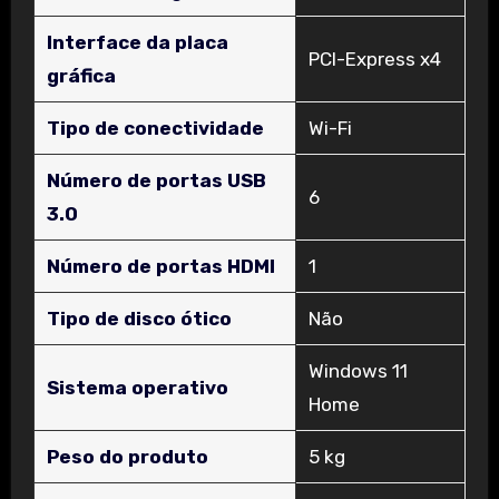
Interface da placa
‎PCI-Express x4
gráfica
Tipo de conectividade
‎Wi-Fi
Número de portas USB
‎6
3.0
Número de portas HDMI
‎1
Tipo de disco ótico
‎Não
‎Windows 11
Sistema operativo
Home
Peso do produto
‎5 kg