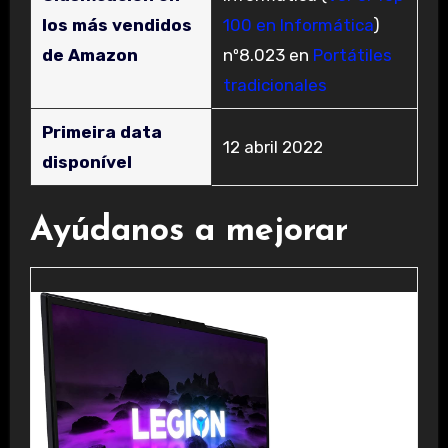
los más vendidos
100 en Informática
)
de Amazon
nº8.023 en
Portátiles
tradicionales
Primeira data
12 abril 2022
disponível
Ayúdanos a mejorar