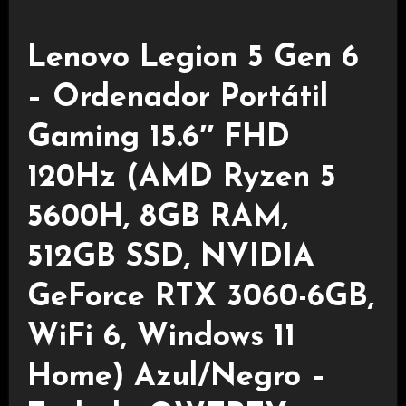
Lenovo Legion 5 Gen 6
– Ordenador Portátil
Gaming 15.6″ FHD
120Hz (AMD Ryzen 5
5600H, 8GB RAM,
512GB SSD, NVIDIA
GeForce RTX 3060-6GB,
WiFi 6, Windows 11
Home) Azul/Negro –