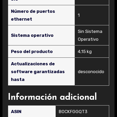
Número de puertos
‎1
ethernet
‎Sin Sistema
Sistema operativo
Operativo
Peso del producto
‎4,15 kg
Actualizaciones de
software garantizadas
‎desconocido
hasta
Información adicional
ASIN
B0CKFGGQT3