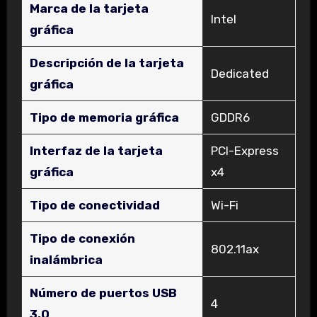
Marca de la tarjeta
‎Intel
gráfica
Descripción de la tarjeta
‎Dedicated
gráfica
Tipo de memoria gráfica
‎GDDR6
Interfaz de la tarjeta
‎PCI-Express
gráfica
x4
Tipo de conectividad
‎Wi-Fi
Tipo de conexión
‎802.11ax
inalámbrica
Número de puertos USB
‎4
3.0