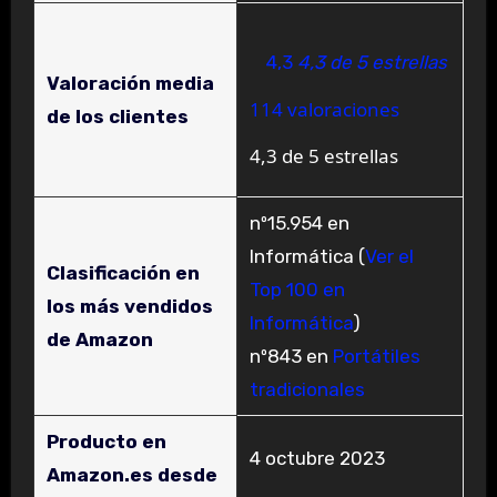
4,3
4,3 de 5 estrellas
Valoración media
114 valoraciones
de los clientes
4,3 de 5 estrellas
nº15.954 en
Informática (
Ver el
Clasificación en
Top 100 en
los más vendidos
Informática
)
de Amazon
nº843 en
Portátiles
tradicionales
Producto en
4 octubre 2023
Amazon.es desde