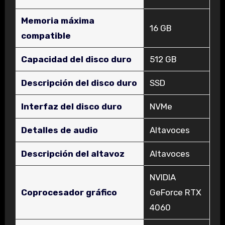
Memoria máxima
‎16 GB
compatible
Capacidad del disco duro
‎512 GB
Descripción del disco duro
‎SSD
Interfaz del disco duro
‎NVMe
Detalles de audio
‎Altavoces
Descripción del altavoz
‎Altavoces
‎NVIDIA
Coprocesador gráfico
GeForce RTX
4060