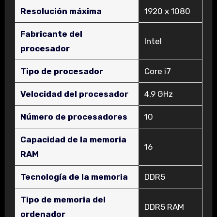
Resolución máxima
‎1920 x 1080
Fabricante del
‎Intel
procesador
Tipo de procesador
‎Core i7
Velocidad del procesador
‎4,9 GHz
Número de procesadores
‎10
Capacidad de la memoria
‎16
RAM
Tecnología de la memoria
‎DDR5
Tipo de memoria del
‎DDR5 RAM
ordenador