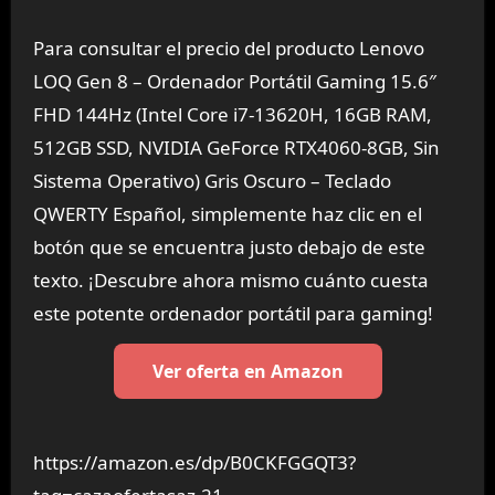
Para consultar el precio del producto Lenovo
LOQ Gen 8 – Ordenador Portátil Gaming 15.6″
FHD 144Hz (Intel Core i7-13620H, 16GB RAM,
512GB SSD, NVIDIA GeForce RTX4060-8GB, Sin
Sistema Operativo) Gris Oscuro – Teclado
QWERTY Español, simplemente haz clic en el
botón que se encuentra justo debajo de este
texto. ¡Descubre ahora mismo cuánto cuesta
este potente ordenador portátil para gaming!
Ver oferta en Amazon
https://amazon.es/dp/B0CKFGGQT3?