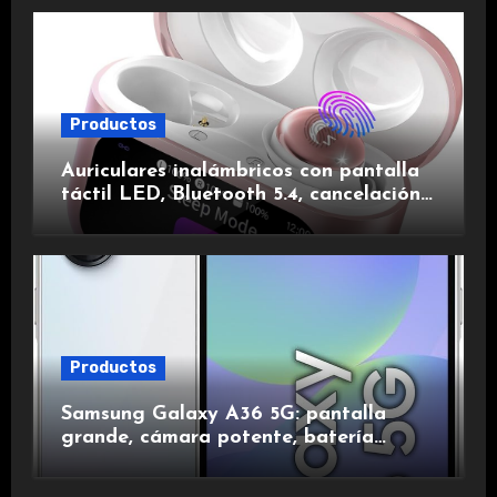
Productos
Auriculares inalámbricos con pantalla
táctil LED, Bluetooth 5.4, cancelación
de ruido, impermeables y de larga
duración.
Productos
Samsung Galaxy A36 5G: pantalla
grande, cámara potente, batería
duradera y carga rápida para una
experiencia premium.