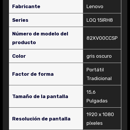
Fabricante
‎Lenovo
Series
‎LOQ 15IRH8
Número de modelo del
‎82XV00CCSP
producto
Color
‎gris oscuro
‎Portátil
Factor de forma
Tradicional
‎15,6
Tamaño de la pantalla
Pulgadas
‎1920 x 1080
Resolución de pantalla
píxeles