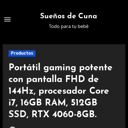
Ir
al
Sueños de Cuna
contenido
Todo para tu bebé
Productos
Portátil gaming potente
con pantalla FHD de
144Hz, procesador Core
i7, 16GB RAM, 512GB
SSD, RTX 4060-8GB.