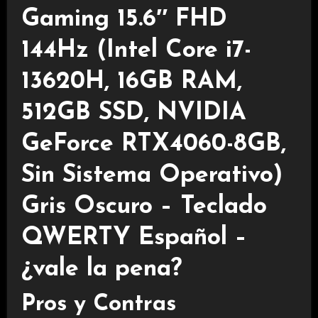
Gaming 15.6″ FHD
144Hz (Intel Core i7-
13620H, 16GB RAM,
512GB SSD, NVIDIA
GeForce RTX4060-8GB,
Sin Sistema Operativo)
Gris Oscuro – Teclado
QWERTY Español –
¿vale la pena?
Pros y Contras