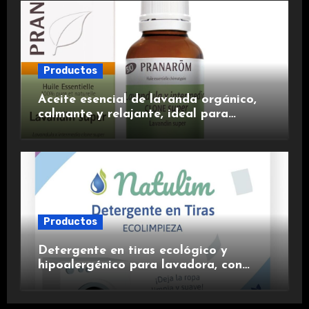
Productos
Aceite esencial de lavanda orgánico,
calmante y relajante, ideal para
aromaterapia.
Productos
Detergente en tiras ecológico y
hipoalergénico para lavadora, con
suavizante incluido y fragancia de
lavanda.