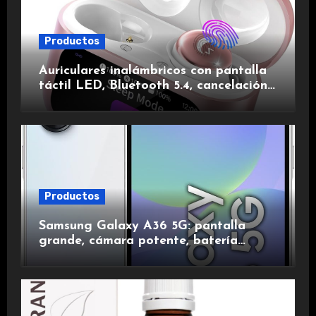
Productos
Auriculares inalámbricos con pantalla
táctil LED, Bluetooth 5.4, cancelación
de ruido, impermeables y de larga
duración.
Productos
Samsung Galaxy A36 5G: pantalla
grande, cámara potente, batería
duradera y carga rápida para una
experiencia premium.