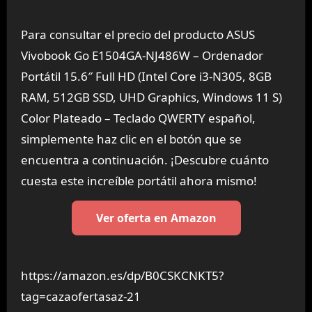
Para consultar el precio del producto ASUS
Vivobook Go E1504GA-NJ486W – Ordenador
Portátil 15.6″ Full HD (Intel Core i3-N305, 8GB
RAM, 512GB SSD, UHD Graphics, Windows 11 S)
Color Plateado – Teclado QWERTY español,
simplemente haz clic en el botón que se
encuentra a continuación. ¡Descubre cuánto
cuesta este increíble portátil ahora mismo!
Ver oferta en Amazon
https://amazon.es/dp/B0CSKCNKT5?
tag=cazaofertasaz-21