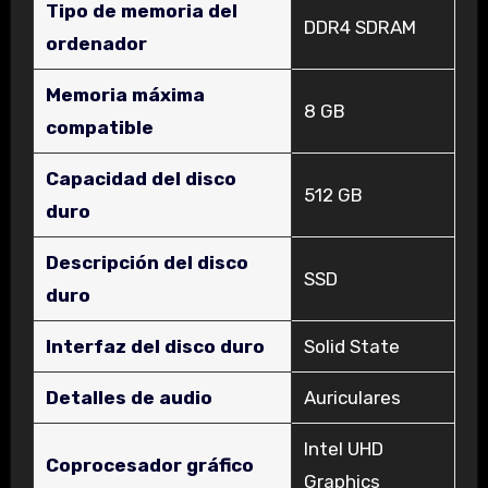
Tipo de memoria del
‎DDR4 SDRAM
ordenador
Memoria máxima
‎8 GB
compatible
Capacidad del disco
‎512 GB
duro
Descripción del disco
‎SSD
duro
Interfaz del disco duro
‎Solid State
Detalles de audio
‎Auriculares
‎Intel UHD
Coprocesador gráfico
Graphics