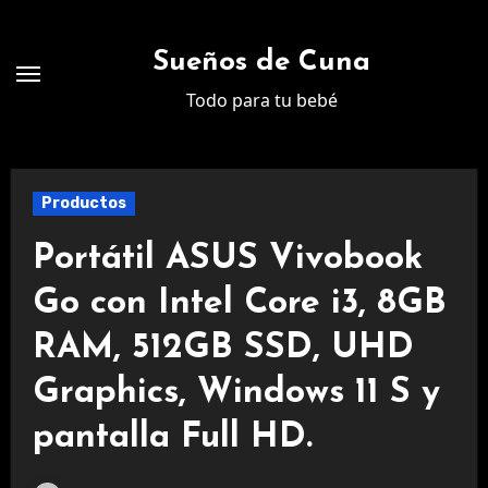
Ir
al
Sueños de Cuna
contenido
Todo para tu bebé
Productos
Portátil ASUS Vivobook
Go con Intel Core i3, 8GB
RAM, 512GB SSD, UHD
Graphics, Windows 11 S y
pantalla Full HD.