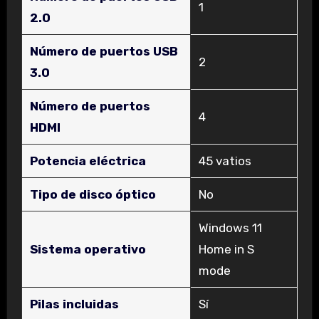
‎1
2.0
Número de puertos USB
‎2
3.0
Número de puertos
‎4
HDMI
Potencia eléctrica
‎45 vatios
Tipo de disco óptico
‎No
‎Windows 11
Sistema operativo
Home in S
mode
Pilas incluidas
‎Sí