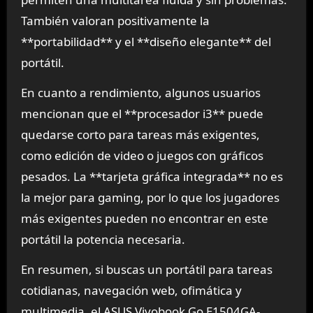
También valoran positivamente la
**portabilidad** y el **diseño elegante** del
portátil.
En cuanto a rendimiento, algunos usuarios
mencionan que el **procesador i3** puede
quedarse corto para tareas más exigentes,
como edición de video o juegos con gráficos
pesados. La **tarjeta gráfica integrada** no es
la mejor para gaming, por lo que los jugadores
más exigentes pueden no encontrar en este
portátil la potencia necesaria.
En resumen, si buscas un portátil para tareas
cotidianas, navegación web, ofimática y
multimedia, el ASUS Vivobook Go E1504GA-