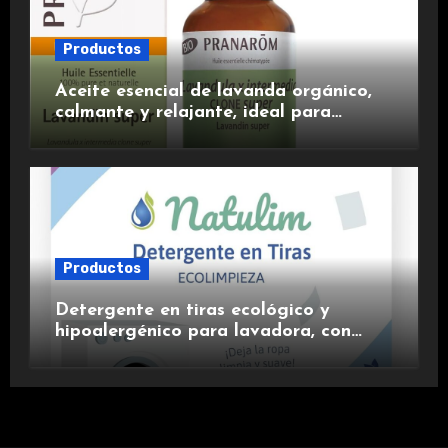
Productos
Aceite esencial de lavanda orgánico,
calmante y relajante, ideal para
aromaterapia.
Productos
Detergente en tiras ecológico y
hipoalergénico para lavadora, con
suavizante incluido y fragancia de
lavanda.