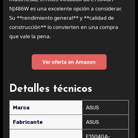
NJ486W es una excelente opción a considerar.
Su **rendimiento general** y **calidad de
construcción** lo convierten en una compra
que vale la pena.
Ver oferta en Amazon
Detalles técnicos
Marca
‎ASUS
Fabricante
‎ASUS
‎E1504GA-