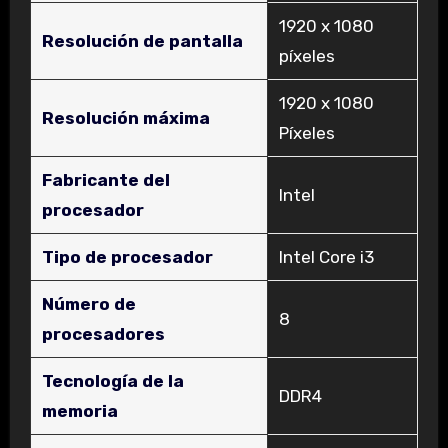
‎1920 x 1080
Resolución de pantalla
píxeles
‎1920 x 1080
Resolución máxima
Píxeles
Fabricante del
‎Intel
procesador
Tipo de procesador
‎Intel Core i3
Número de
‎8
procesadores
Tecnología de la
‎DDR4
memoria