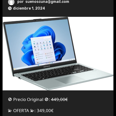
por
suenoscuna@gmail.com
diciembre 1, 2024
🚫 Precio Original 🚫:
449,00€
💫 OFERTA 💫: 349,00€