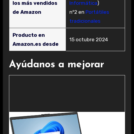
los más vendidos
Informática
)
de Amazon
nº2 en
Portátiles
tradicionales
Producto en
15 octubre 2024
Amazon.es desde
Ayúdanos a mejorar