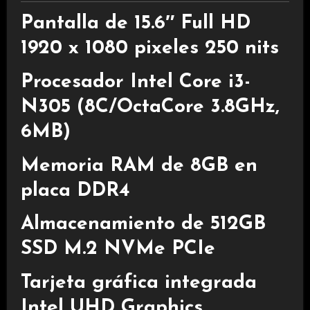
Pantalla de 15.6″ Full HD
1920 x 1080 pixeles 250 nits
Procesador Intel Core i3-
N305 (8C/OctaCore 3.8GHz,
6MB)
Memoria RAM de 8GB en
placa DDR4
Almacenamiento de 512GB
SSD M.2 NVMe PCIe
Tarjeta gráfica integrada
Intel UHD Graphics