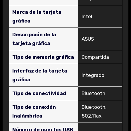
Marca de la tarjeta
‎Intel
gráfica
Descripción de la
‎ASUS
tarjeta gráfica
Tipo de memoria gráfica
‎Compartida
Interfaz de la tarjeta
‎Integrado
gráfica
Tipo de conectividad
‎Bluetooth
Tipo de conexión
‎Bluetooth,
inalámbrica
802.11ax
Número de puertos USB