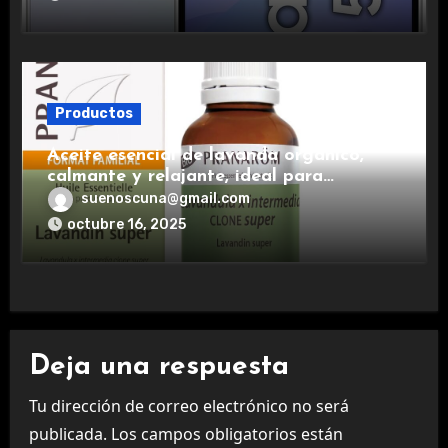
Productos
Aceite esencial de lavanda orgánico,
calmante y relajante, ideal para
aromaterapia.
suenoscuna@gmail.com
octubre 16, 2025
Deja una respuesta
Tu dirección de correo electrónico no será
publicada.
Los campos obligatorios están