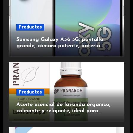
Productos
Samsung Galaxy A36 5G: pantalla
grande, cámara potente, batería
duradera y carga rápida para una
experiencia premium.
Productos
Aceite esencial de lavanda orgánico,
calmante y relajante, ideal para
aromaterapia.