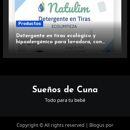
Productos
Detergente en tiras ecológico y
hipoalergénico para lavadora, con
suavizante incluido y fragancia de
lavanda.
Sueños de Cuna
Todo para tu bebé
Copyright © All rights reserved
|
Blogus
por