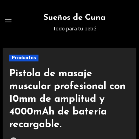
Ir
al
Sueños de Cuna
contenido
Todo para tu bebé
Productos
Pistola de masaje
muscular profesional con
10mm de amplitud y
4000mAh de batería
recargable.