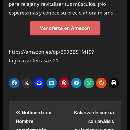
para relajar y revitalizar tus músculos. ¡No
esperes más y conoce su precio ahora mismo!
Ver oferta en Amazon
https://amazon.es/dp/B09BB51M19?
tag=cazaofertasaz-21
Navegación
Multicentrum
Balanza de cocina
de
Hombre:
con análisis