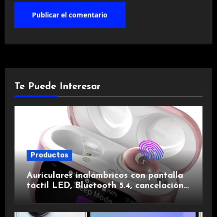
Te Puede Interesar
Productos
Auriculares inalámbricos con pantalla
táctil LED, Bluetooth 5.4, cancelación
de ruido, impermeables y de larga
duración.