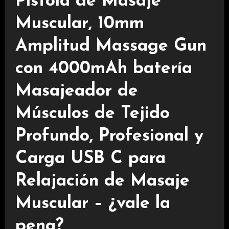
Pistola de Masaje
Muscular, 10mm
Amplitud Massage Gun
con 4000mAh batería
Masajeador de
Músculos de Tejido
Profundo, Profesional y
Carga USB C para
Relajación de Masaje
Muscular – ¿vale la
pena?