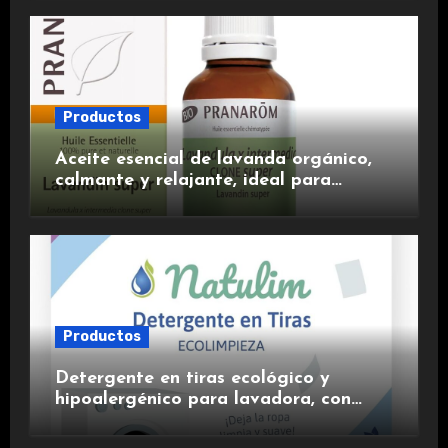
experiencia premium.
Productos
Aceite esencial de lavanda orgánico,
calmante y relajante, ideal para
aromaterapia.
Productos
Detergente en tiras ecológico y
hipoalergénico para lavadora, con
suavizante incluido y fragancia de
lavanda.