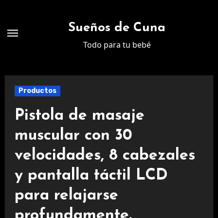
Ir
al
Sueños de Cuna
contenido
Todo para tu bebé
Productos
Pistola de masaje
muscular con 30
velocidades, 8 cabezales
y pantalla táctil LCD
para relajarse
profundamente.