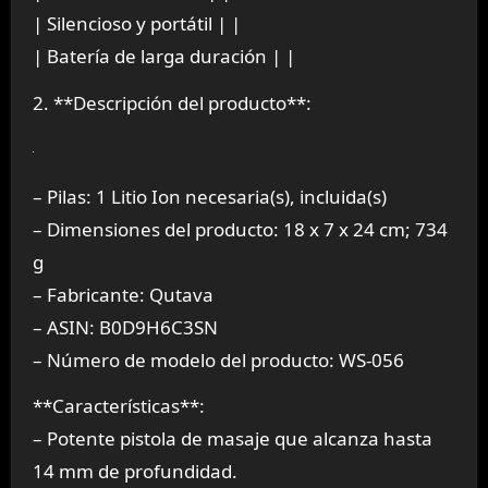
| Silencioso y portátil | |
| Batería de larga duración | |
2. **Descripción del producto**:
– Pilas: 1 Litio Ion necesaria(s), incluida(s)
– Dimensiones del producto: 18 x 7 x 24 cm; 734
g
– Fabricante: Qutava
– ASIN: B0D9H6C3SN
– Número de modelo del producto: WS-056
**Características**:
– Potente pistola de masaje que alcanza hasta
14 mm de profundidad.