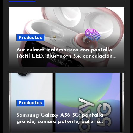
Productos
Auriculares inalámbricos con pantalla
táctil LED, Bluetooth 5.4, cancelación
de ruido, impermeables y de larga
duración.
Productos
Samsung Galaxy A36 5G: pantalla
grande, cámara potente, batería
duradera y carga rápida para una