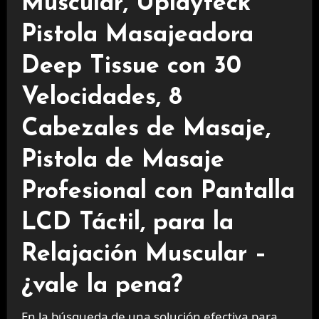
Muscular, Uplayteck
Pistola Masajeadora
Deep Tissue con 30
Velocidades, 8
Cabezales de Masaje,
Pistola de Masaje
Profesional con Pantalla
LCD Táctil, para la
Relajación Muscular –
¿vale la pena?
En la búsqueda de una solución efectiva para