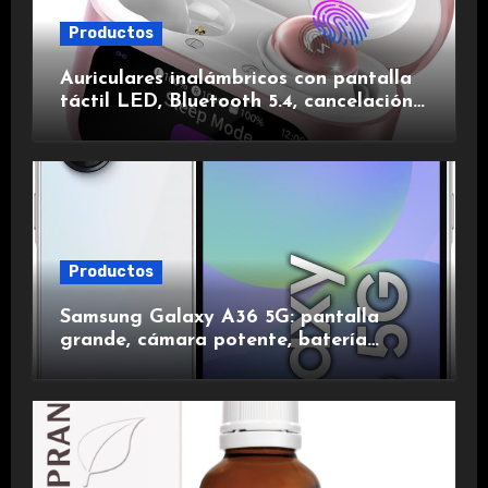
Productos
Auriculares inalámbricos con pantalla
táctil LED, Bluetooth 5.4, cancelación
de ruido, impermeables y de larga
duración.
Productos
Samsung Galaxy A36 5G: pantalla
grande, cámara potente, batería
duradera y carga rápida para una
experiencia premium.