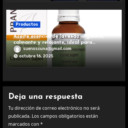
Productos
Aceite esencial de lavanda orgánico,
calmante y relajante, ideal para
aromaterapia.
suenoscuna@gmail.com
octubre 16, 2025
Deja una respuesta
Tu dirección de correo electrónico no será
publicada.
Los campos obligatorios están
marcados con
*