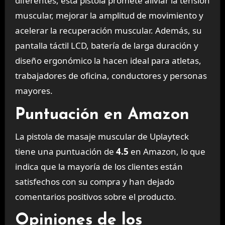
diferentes, esta pistola promete aliviar la tensión
muscular, mejorar la amplitud de movimiento y
acelerar la recuperación muscular. Además, su
pantalla táctil LCD, batería de larga duración y
diseño ergonómico la hacen ideal para atletas,
trabajadores de oficina, conductores y personas
mayores.
Puntuación en Amazon
La pistola de masaje muscular de Uplayteck
tiene una puntuación de
4.5
en Amazon, lo que
indica que la mayoría de los clientes están
satisfechos con su compra y han dejado
comentarios positivos sobre el producto.
Opiniones de los