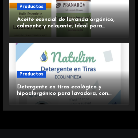
Productos
Aceite esencial de lavanda orgánico,
calmante y relajante, ideal para
aromaterapia.
Productos
Detergente en tiras ecológico y
hipoalergénico para lavadora, con
suavizante incluido y fragancia de
lavanda.