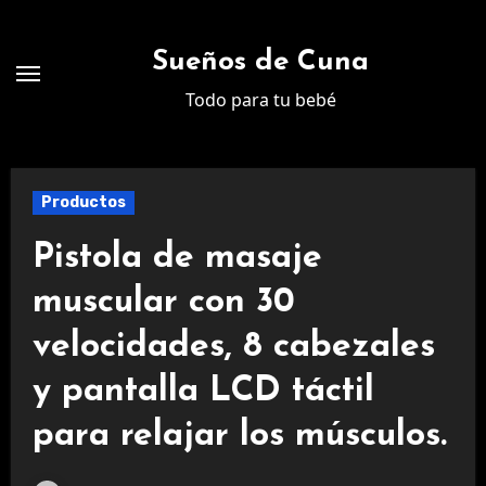
Ir
al
Sueños de Cuna
contenido
Todo para tu bebé
Productos
Pistola de masaje
muscular con 30
velocidades, 8 cabezales
y pantalla LCD táctil
para relajar los músculos.