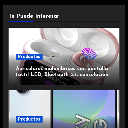
Te Puede Interesar
Productos
Auriculares inalámbricos con pantalla
táctil LED, Bluetooth 5.4, cancelación
de ruido, impermeables y de larga
duración.
Productos