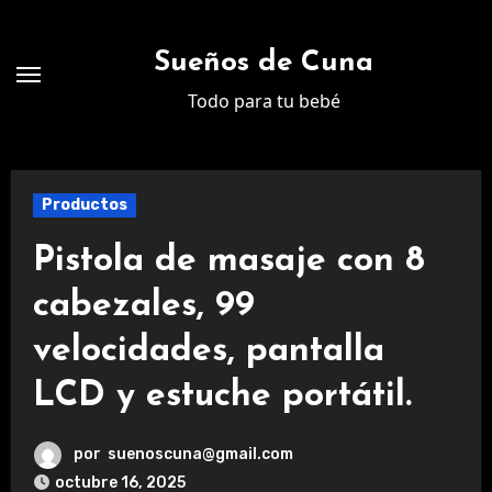
Ir
al
Sueños de Cuna
contenido
Todo para tu bebé
Productos
Pistola de masaje con 8
cabezales, 99
velocidades, pantalla
LCD y estuche portátil.
por
suenoscuna@gmail.com
octubre 16, 2025