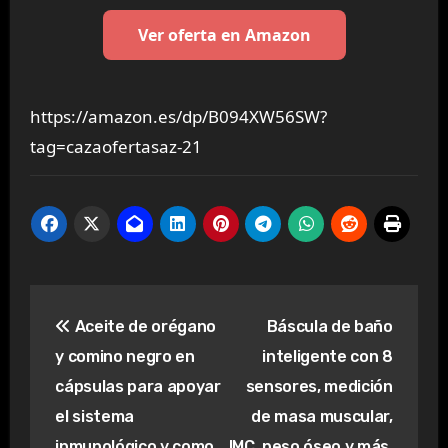
Ver oferta en Amazon
https://amazon.es/dp/B094XW56SW?
tag=cazaofertasaz-21
Navegación
Aceite de orégano
Báscula de baño
de
y comino negro en
inteligente con 8
entradas
cápsulas para apoyar
sensores, medición
el sistema
de masa muscular,
inmunológico y como
IMC, peso óseo y más,