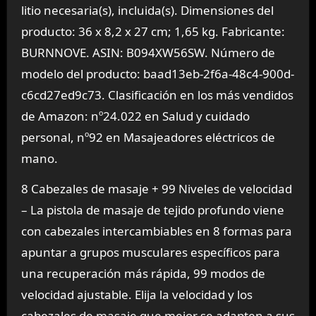
litio necesaria(s), incluida(s). Dimensiones del
producto: 36 x 8,2 x 27 cm; 1,65 kg. Fabricante:
BURNNOVE. ASIN: B094XW56SW. Número de
modelo del producto: baad13eb-2f6a-48c4-900d-
c6cd27ed9c73. Clasificación en los más vendidos
de Amazon: nº24.022 en Salud y cuidado
personal, nº92 en Masajeadores eléctricos de
mano.
8 Cabezales de masaje + 99 Niveles de velocidad
– La pistola de masaje de tejido profundo viene
con cabezales intercambiables en 8 formas para
apuntar a grupos musculares específicos para
una recuperación más rápida, 99 modos de
velocidad ajustable. Elija la velocidad y los
cabezales de masaje que mejor se adapten a sus