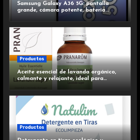
Samsung Galaxy A36 5G: pantalla
grande, cámara potente, batería
duradera y carga rápida para una
experiencia premium.
Productos
Aceite esencial de lavanda orgánico,
calmante y relajante, ideal para
aromaterapia.
Productos