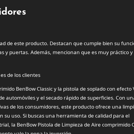
idores
idad de este producto. Destacan que cumple bien su funci
elas y puertas. Además, mencionan que es muy práctico y
es de los clientes
rimido BenBow Classic y la pistola de soplado con efecto 
de automóviles y el secado rápido de superficies. Con un
vas de los consumidores, este producto ofrece una limp
 en su uso. Si buscas una herramienta de calidad para el
rial, la BenBow Pistola de Limpieza de Aire comprimido C
mente vale la pena la inversión.