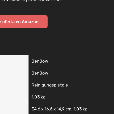
r oferta en Amazon
‎BenBow
‎BenBow
‎Reinigungspistole
‎1,03 kg
‎34,6 x 16,6 x 14,9 cm; 1,03 kg