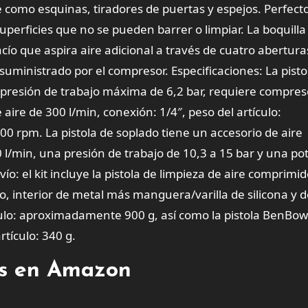
he como esquinas, tiradores de puertas y espejos. Perfect
superficies que no se pueden barrer o limpiar. La boquilla
acío que aspira aire adicional a través de cuatro abertura
uministrado por el compresor. Especificaciones: La pisto
presión de trabajo máxima de 6,2 bar, requiere compres
 aire de 300 l/min, conexión: 1/4″, peso del artículo:
 rpm. La pistola de soplado tiene un accesorio de aire
l/min, una presión de trabajo de 10,3 a 15 bar y una po
ío: el kit incluye la pistola de limpieza de aire comprimi
, interior de metal más manguera/varilla de silicona y d
tículo: aproximadamente 900 g, así como la pistola BenBo
rtículo: 340 g.
tes en Amazon