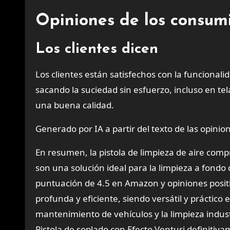
Opiniones de los consum
Los clientes dicen
Los clientes están satisfechos con la funcional
sacando la suciedad sin esfuerzo, incluso en t
una buena calidad.
Generado por IA a partir del texto de las opinion
En resumen, la pistola de limpieza de aire comp
son una solución ideal para la limpieza a fondo 
puntuación de 4.5 en Amazon y opiniones positi
profunda y eficiente, siendo versátil y práctico
mantenimiento de vehículos y la limpieza indust
Pistola de soplado con Efecto Venturi definitiva