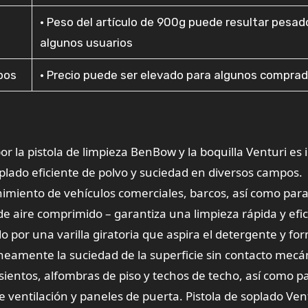
• Peso del artículo de 900g puede resultar pesad
algunos usuarios
mpos
• Precio puede ser elevado para algunos compra
or la pistola de limpieza BenBow y la boquilla Venturi es 
plado eficiente de polvo y suciedad en diversos campos.
nimiento de vehículos comerciales, barcos, así como par
a de aire comprimido – garantiza una limpieza rápida y efi
do por una varilla giratoria que aspira el detergente y f
ntáneamente la suciedad de la superficie sin contacto mecá
ientos, alfombras de piso y techos de techo, así como p
 ventilación y paneles de puerta. Pistola de soplado Ven