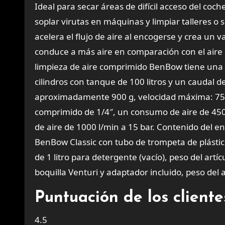
Ideal para secar áreas de difícil acceso del coc
soplar virutas en máquinas y limpiar talleres o 
acelera el flujo de aire al encogerse y crea un v
conduce a más aire en comparación con el aire s
limpieza de aire comprimido BenBow tiene una 
cilindros con tanque de 100 litros y un caudal de
aproximadamente 900 g, velocidad máxima: 7500
comprimido de 1/4″, un consumo de aire de 450 
de aire de 1000 l/min a 15 bar. Contenido del env
BenBow Classic con tubo de trompeta de plástico
de 1 litro para detergente (vacío), peso del ar
boquilla Venturi y adaptador incluido, peso del a
Puntuación de los clien
4.5