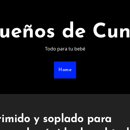
ueños de Cu
Todo para tu bebé
Home
rimido y soplado para