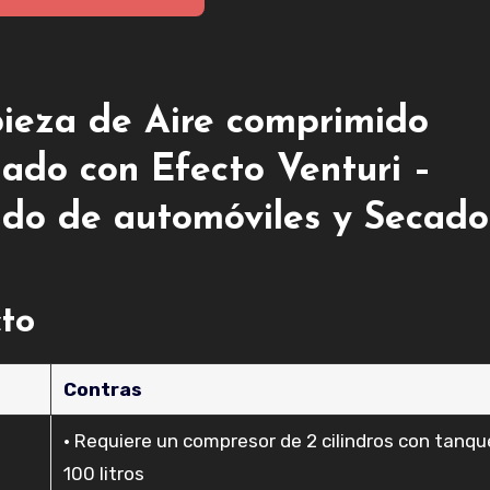
ieza de Aire comprimido
plado con Efecto Venturi –
ndo de automóviles y Secado
cto
Contras
• Requiere un compresor de 2 cilindros con tanqu
100 litros