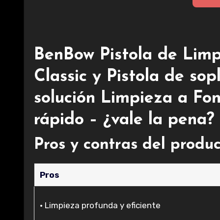
BenBow Pistola de Limp
Classic y Pistola de so
solución Limpieza a Fo
rápido – ¿vale la pena?
Pros y contras del produ
Pros
• Limpieza profunda y eficiente