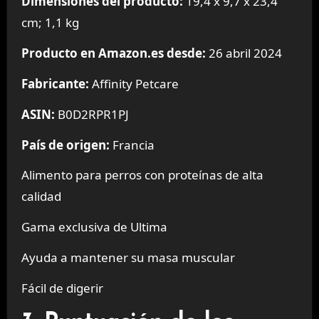
Dimensiones del producto:
19,4 x 9,7 x 23,4
cm; 1,1 kg
Producto en Amazon.es desde:
26 abril 2024
Fabricante:
Affinity Petcare
ASIN:
B0D2RPR1PJ
País de origen:
Francia
Alimento para perros con proteínas de alta
calidad
Gama exclusiva de Ultima
Ayuda a mantener su masa muscular
Fácil de digerir