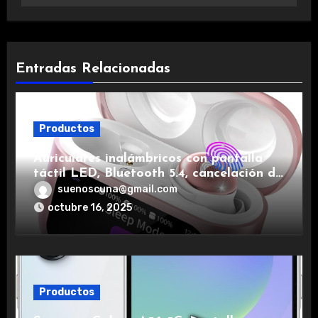
Entradas Relacionadas
Productos
Auriculares inalámbricos con pantalla
táctil LED, Bluetooth 5.4, cancelación de
ruido, impermeables y de larga duración.
suenoscuna@gmail.com
octubre 16, 2025
Productos