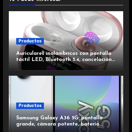
Productos
Auriculares inalámbricos con pantalla
táctil LED, Bluetooth 5.4, cancelación
de ruido, impermeables y de larga
duración.
Productos
Samsung Galaxy A36 5G: pantalla
grande, cámara potente, batería
duradera y carga rápida para una