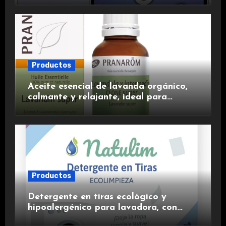
experiencia premium.
Productos
Aceite esencial de lavanda orgánico,
calmante y relajante, ideal para
aromaterapia.
Productos
Detergente en tiras ecológico y
hipoalergénico para lavadora, con
suavizante incluido y fragancia de