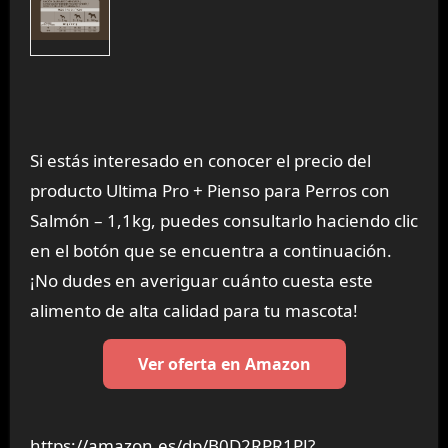
Si estás interesado en conocer el precio del
producto Ultima Pro + Pienso para Perros con
Salmón – 1,1kg, puedes consultarlo haciendo clic
en el botón que se encuentra a continuación.
¡No dudes en averiguar cuánto cuesta este
alimento de alta calidad para tu mascota!
Ver oferta en Amazon
https://amazon.es/dp/B0D2RPR1PJ?