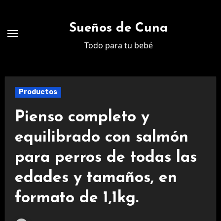
Ir
al
Sueños de Cuna
contenido
Todo para tu bebé
Productos
Pienso completo y
equilibrado con salmón
para perros de todas las
edades y tamaños, en
formato de 1,1kg.