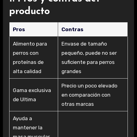
producto
Pros
Contras
Alimento para
Envase de tamaño
perros con
pequeño, puede no ser
proteínas de
suficiente para perros
alta calidad
grandes
Precio un poco elevado
Gama exclusiva
en comparación con
de Ultima
otras marcas
Ayuda a
mantener la
masa muscular