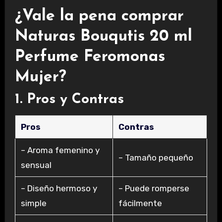
¿Vale la pena comprar
Naturas Bouqutis 20 ml
Perfume Feromonas
Mujer?
1. Pros y Contras
Pros
Contras
– Aroma femenino y
– Tamaño pequeño
sensual
– Diseño hermoso y
– Puede romperse
simple
fácilmente