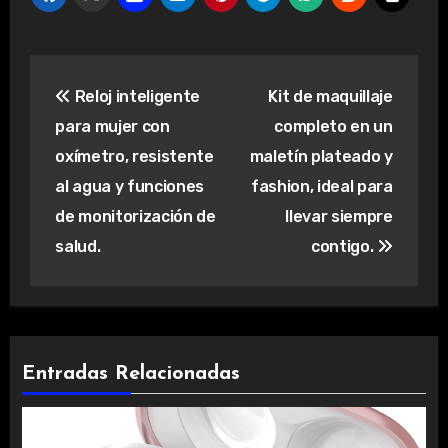
Navegación
Reloj inteligente
Kit de maquillaje
de
para mujer con
completo en un
entradas
oxímetro, resistente
maletín plateado y
al agua y funciones
fashion, ideal para
de monitorización de
llevar siempre
salud.
contigo.
Entradas Relacionadas