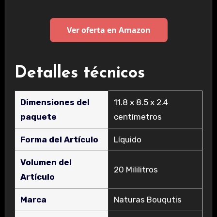
Ver oferta en Amazon
Detalles técnicos
Dimensiones del
‎11.8 x 8.5 x 2.4
paquete
centímetros
Forma del Artículo
‎Líquido
Volumen del
‎20 Mililitros
Artículo
Marca
‎Naturas Bouqutis