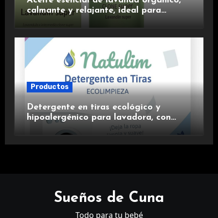
Aceite esencial de lavanda orgánico,
calmante y relajante, ideal para
aromaterapia.
Productos
Detergente en tiras ecológico y
hipoalergénico para lavadora, con
suavizante incluido y fragancia de
lavanda.
Sueños de Cuna
Todo para tu bebé