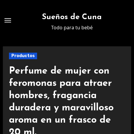
Ir
al
Sueños de Cuna
contenido
Todo para tu bebé
Productos
Perfume de mujer con
feromonas para atraer
hombres, fragancia
duradera y maravilloso
aroma en un frasco de
20 ml.