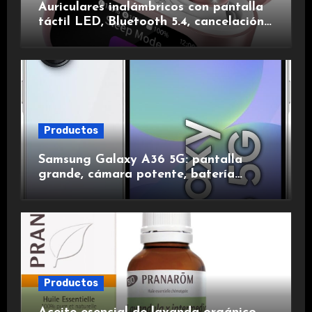
Auriculares inalámbricos con pantalla
táctil LED, Bluetooth 5.4, cancelación
de ruido, impermeables y de larga
duración.
Productos
Samsung Galaxy A36 5G: pantalla
grande, cámara potente, batería
duradera y carga rápida para una
experiencia premium.
Productos