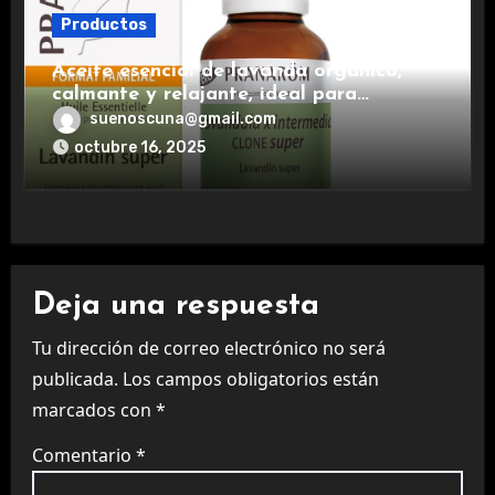
Productos
Aceite esencial de lavanda orgánico,
calmante y relajante, ideal para
aromaterapia.
suenoscuna@gmail.com
octubre 16, 2025
Deja una respuesta
Tu dirección de correo electrónico no será
publicada.
Los campos obligatorios están
marcados con
*
Comentario
*