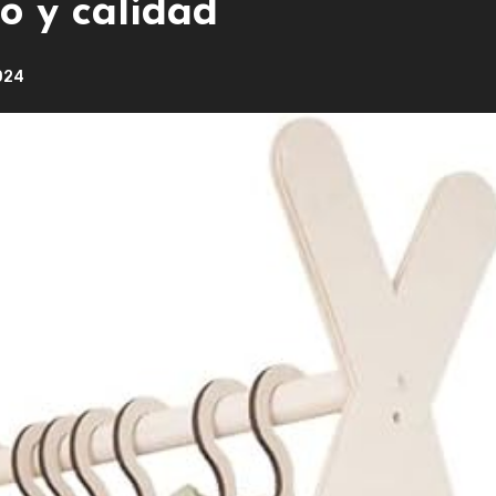
lo y calidad
024