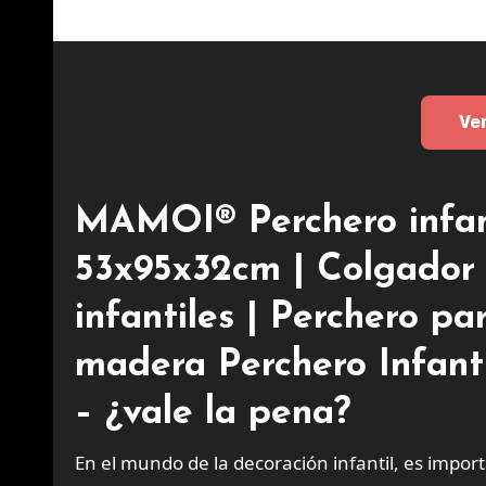
Ve
MAMOI® Perchero infant
53x95x32cm | Colgador 
infantiles | Perchero pa
madera Perchero Infant
– ¿vale la pena?
En el mundo de la decoración infantil, es impo