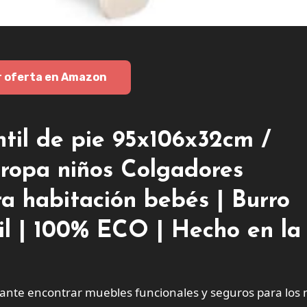
r oferta en Amazon
il de pie 95x106x32cm /
ropa niños Colgadores
ra habitación bebés | Burro
il | 100% ECO | Hecho en la
rtante encontrar muebles funcionales y seguros para los