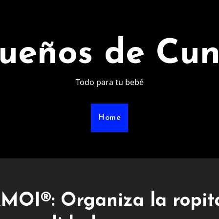
ueños de Cu
Todo para tu bebé
Home
AMOI®: Organiza la ropit