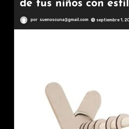
de tus niños con esti
por
suenoscuna@gmail.com
septiembre 1, 2