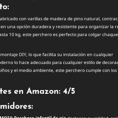
to:
fabricado con varillas de madera de pino natural, contr
te en una opción duradera y resistente para organizar la 
asta 10 kg, este perchero es perfecto para colgar chaque
montaje DIY, lo que facilita su instalación en cualquier
oderno lo hace adecuado para cualquier estilo de decora
niños y el medio ambiente, este perchero cumple con los
ntes en Amazon: 4/5
midores: