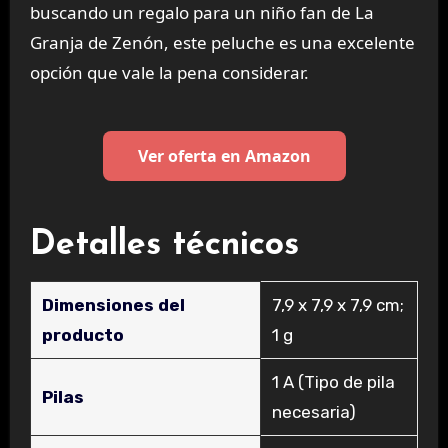
buscando un regalo para un niño fan de La
Granja de Zenón, este peluche es una excelente
opción que vale la pena considerar.
Ver oferta en Amazon
Detalles técnicos
Dimensiones del
‎7,9 x 7,9 x 7,9 cm;
producto
1 g
‎1 A (Tipo de pila
Pilas
necesaria)