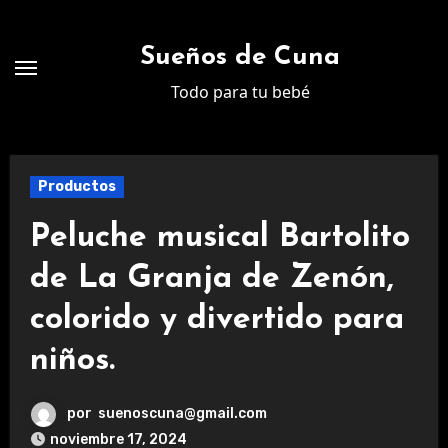
Ir
al
Sueños de Cuna
contenido
Todo para tu bebé
Productos
Peluche musical Bartolito
de La Granja de Zenón,
colorido y divertido para
niños.
por
suenoscuna@gmail.com
noviembre 17, 2024