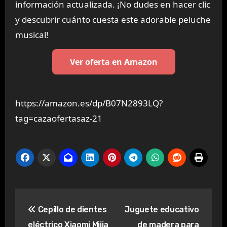
información actualizada. ¡No dudes en hacer clic
y descubrir cuánto cuesta este adorable peluche
musical!
Ver oferta en Amazon
https://amazon.es/dp/B07N2893LQ?
tag=cazaofertasaz-21
Navegación
Cepillo de dientes
Juguete educativo
de
eléctrico Xiaomi Mijia
de madera para