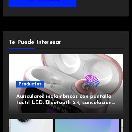
Te Puede Interesar
Productos
Auriculares inalámbricos con pantalla
táctil LED, Bluetooth 5.4, cancelación
de ruido, impermeables y de larga
duración.