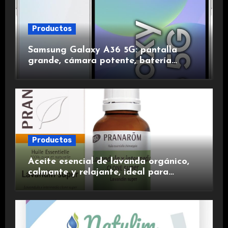
Productos
Samsung Galaxy A36 5G: pantalla
grande, cámara potente, batería
duradera y carga rápida para una
experiencia premium.
Productos
Aceite esencial de lavanda orgánico,
calmante y relajante, ideal para
aromaterapia.