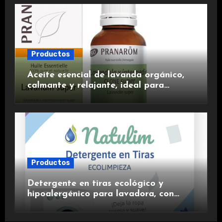
Productos
Aceite esencial de lavanda orgánico,
calmante y relajante, ideal para
aromaterapia.
Productos
Detergente en tiras ecológico y
hipoalergénico para lavadora, con
suavizante incluido y fragancia de
lavanda.