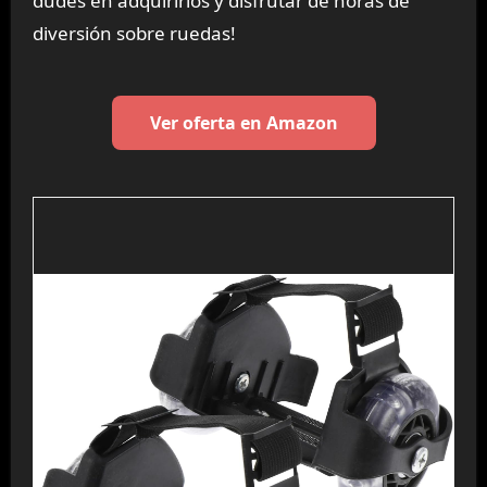
dudes en adquirirlos y disfrutar de horas de
diversión sobre ruedas!
Ver oferta en Amazon