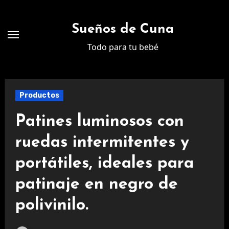
Ir
al
Sueños de Cuna
contenido
Todo para tu bebé
Productos
Patines luminosos con
ruedas intermitentes y
portátiles, ideales para
patinaje en negro de
polivinilo.