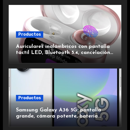
Productos
Auriculares inalámbricos con pantalla
táctil LED, Bluetooth 5.4, cancelación
de ruido, impermeables y de larga
duración.
Productos
Samsung Galaxy A36 5G: pantalla
grande, cámara potente, batería
duradera y carga rápida para una
experiencia premium.