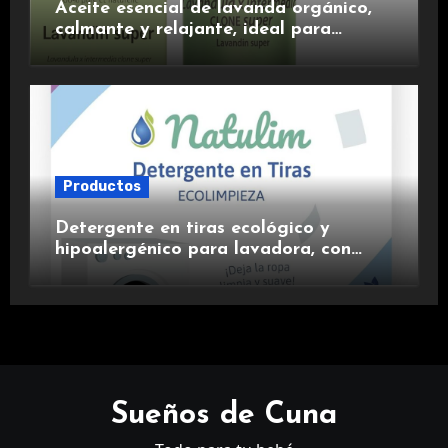
Aceite esencial de lavanda orgánico,
calmante y relajante, ideal para
aromaterapia.
Productos
Detergente en tiras ecológico y
hipoalergénico para lavadora, con
suavizante incluido y fragancia de
lavanda.
Sueños de Cuna