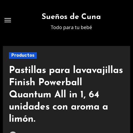
Ir
al
Sueños de Cuna
contenido
Todo para tu bebé
Productos
Pastillas para lavavajillas
Finish Powerball
Quantum All in 1, 64
unidades con aroma a
limón.