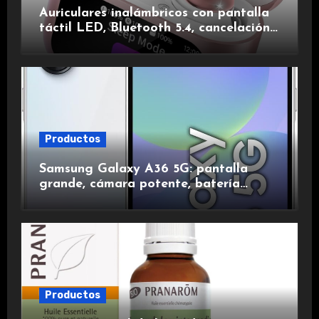
Auriculares inalámbricos con pantalla
táctil LED, Bluetooth 5.4, cancelación
de ruido, impermeables y de larga
duración.
Productos
Samsung Galaxy A36 5G: pantalla
grande, cámara potente, batería
duradera y carga rápida para una
experiencia premium.
Productos