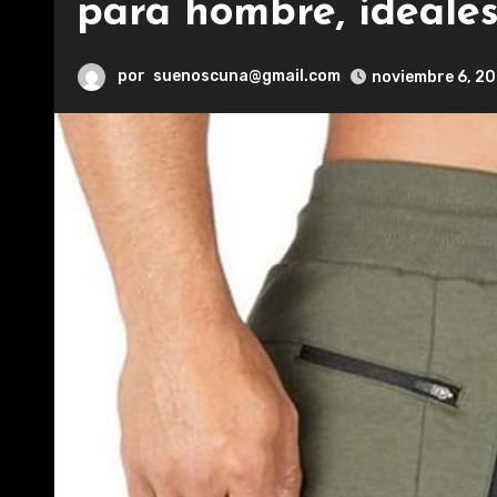
para hombre, ideales
por
suenoscuna@gmail.com
noviembre 6, 2