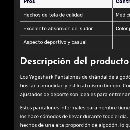
Pros
Cont
Hechos de tela de calidad
Medic
Excelente absorción del sudor
Color
Aspecto deportivo y casual
Descripción del producto
Los Yageshark Pantalones de chándal de algodó
buscan comodidad y estilo al mismo tiempo. Con
ajustados de deporte son ideales para entrenam
Estos pantalones informales para hombre tienen
los hace cómodos de llevar durante todo el día. 
hechos de una alta proporción de algodón, lo que