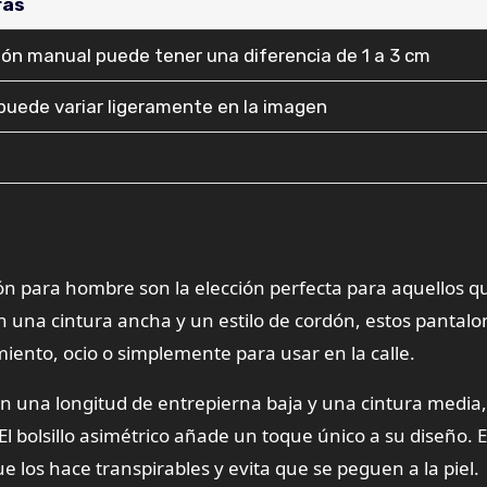
ras
ión manual puede tener una diferencia de 1 a 3 cm
 puede variar ligeramente en la imagen
n para hombre son la elección perfecta para aquellos q
 una cintura ancha y un estilo de cordón, estos pantalo
iento, ocio o simplemente para usar en la calle.
 una longitud de entrepierna baja y una cintura media,
El bolsillo asimétrico añade un toque único a su diseño. 
 los hace transpirables y evita que se peguen a la piel.