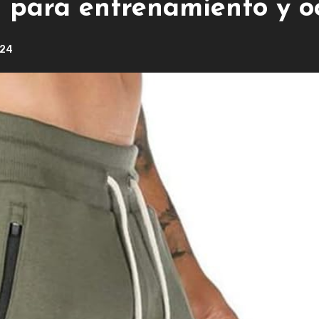
 para entrenamiento y oc
024