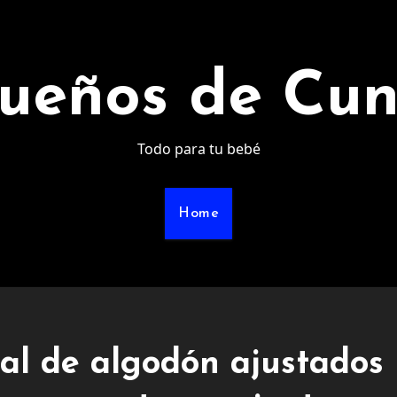
ueños de Cu
Todo para tu bebé
Home
al de algodón ajustados