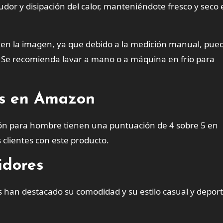
dor y disipación del calor, manteniéndote fresco y seco 
as en la imagen, ya que debido a la medición manual, pue
. Se recomienda lavar a mano o a máquina en frío para
tes en Amazon
ón para hombre tienen una puntuación de 4 sobre 5 en
 clientes con este producto.
idores
s han destacado su comodidad y su estilo casual y deport