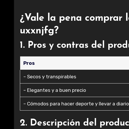
¿Vale la pena comprar l
uxxnjfg?
1. Pros y contras del pro
Pros
– Secos y transpirables
– Elegantes y a buen precio
– Cómodos para hacer deporte y llevar a diari
2. Descripción del produ