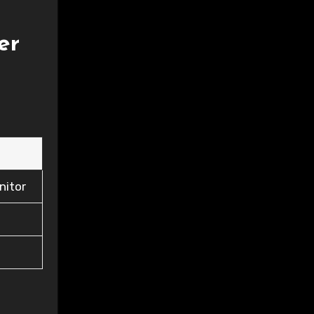
er
nitor