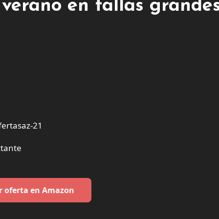
 verano en tallas grandes
ertasaz-21
tante
r oferta en Amazon