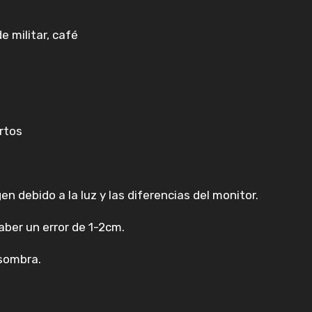
e militar, café
rtos
en debido a la luz y las diferencias del monitor.
ber un error de 1-2cm.
 sombra.