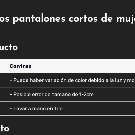
os pantalones cortos de muj
ducto
Contras
– Puede haber variación de color debido a la luz y mo
– Posible error de tamaño de 1-2cm
o
– Lavar a mano en frío
cto