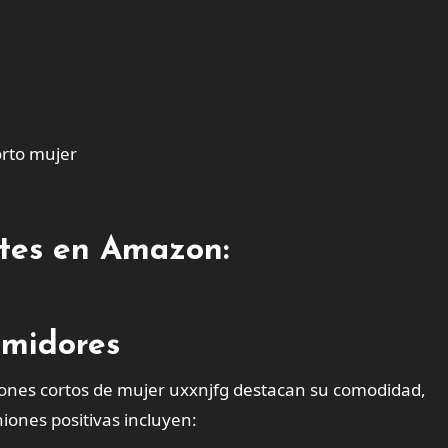
rto mujer
entes en Amazon:
umidores
ones cortos de mujer uxxnjfg destacan su comodidad,
iones positivas incluyen: