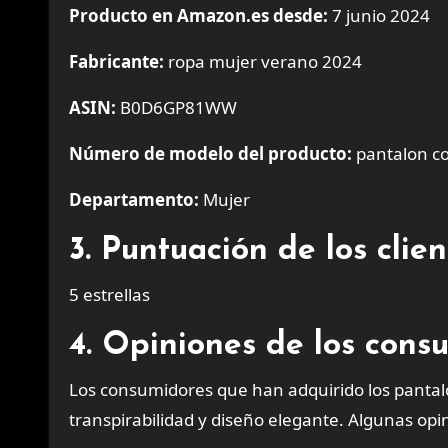
Producto en Amazon.es desde:
7 junio 2024
Fabricante:
ropa mujer verano 2024
ASIN:
B0D6GP81WW
Número de modelo del producto:
pantalon co
Departamento:
Mujer
3. Puntuación de los cli
5 estrellas
4. Opiniones de los cons
Los consumidores que han adquirido los pantal
transpirabilidad y diseño elegante. Algunas opin