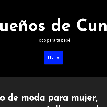
ueños de Cu
Todo para tu bebé
Home
no de moda para mujer,