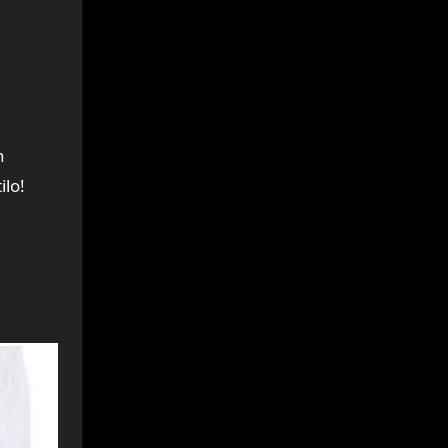
n
ilo!