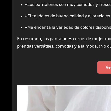
«Los pantalones son muy cómodos y frescos
«El tejido es de buena calidad y el precio
«Me encanta la variedad de colores disponib
En resumen, los pantalones cortos de mujer ux
prendas versátiles, cómodas y a la moda. ¡No du
Ve