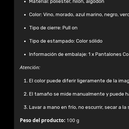
Material: poliéster, nilón, algodón
Color: Vino, morado, azul marino, negro, verd
Tipo de cierre: Pull on
Tipo de estampado: Color sólido
Información de embalaje: 1 x Pantalones Co
Atención:
El color puede diferir ligeramente de la imag
El tamaño se mide manualmente y puede ha
Lavar a mano en frío, no escurrir, secar a la
Peso del producto:
100 g