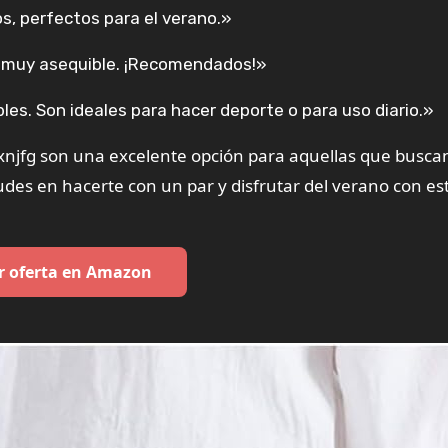
, perfectos para el verano.»
 es muy asequible. ¡Recomendados!»
les. Son ideales para hacer deporte o para uso diario.»
xnjfg son una excelente opción para aquellas que busca
des en hacerte con un par y disfrutar del verano con est
r oferta en Amazon