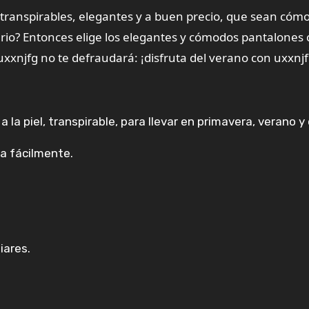
 transpirables, elegantes y a buen precio, que sean cóm
ario? Entonces elige los elegantes y cómodos pantalones 
 uxxnjfg no te defraudará: ¡disfruta del verano con uxxnjf
a la piel, transpirable, para llevar en primavera, verano y
a fácilmente.
iares.