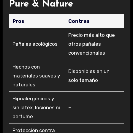
Pure & Nature
Pros
Contras
Precio más alto que
Pañales ecológicos
otros pañales
convencionales
Hechos con
Disponibles en un
materiales suaves y
solo tamaño
naturales
Hipoalergénicos y
sin látex, lociones ni
–
perfume
Protección contra