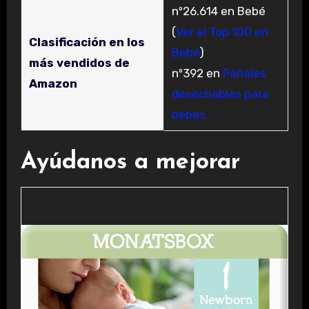
nº26.614 en Bebé
(
Ver el Top 100 en
Clasificación en los
Bebé
)
más vendidos de
nº392 en
Pañales
Amazon
desechables para
bebés
Ayúdanos a mejorar