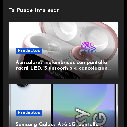
Te Puede Interesar
Productos
Auriculares inalámbricos con pantalla
táctil LED, Bluetooth 5.4, cancelación
de ruido, impermeables y de larga
duración.
Productos
Samsung Galaxy A36 5G: pantalla