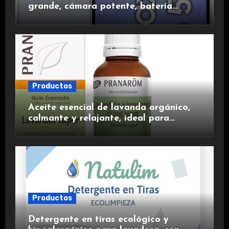
grande, cámara potente, batería
duradera y carga rápida para una
experiencia premium.
Productos
Aceite esencial de lavanda orgánico,
calmante y relajante, ideal para
aromaterapia.
Productos
Detergente en tiras ecológico y