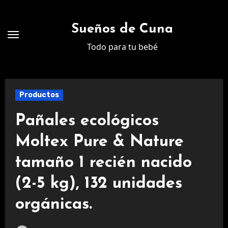
Ir
al
Sueños de Cuna
contenido
Todo para tu bebé
Productos
Pañales ecológicos
Moltex Pure & Nature
tamaño 1 recién nacido
(2-5 kg), 132 unidades
orgánicas.