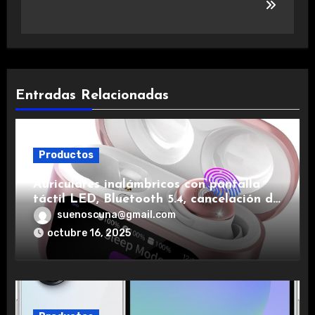
Entradas Relacionadas
Productos
Auriculares inalámbricos con pantalla
táctil LED, Bluetooth 5.4, cancelación de
ruido, impermeables y de larga duración.
suenoscuna@gmail.com
octubre 16, 2025